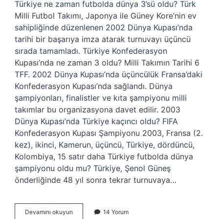
Türkiye ne zaman futbolda dünya 3’sü oldu? Türk
Milli Futbol Takımı, Japonya ile Güney Kore’nin ev
sahipliğinde düzenlenen 2002 Dünya Kupası’nda
tarihi bir başarıya imza atarak turnuvayı üçüncü
sırada tamamladı. Türkiye Konfederasyon
Kupası’nda ne zaman 3 oldu? Milli Takımın Tarihi 6
TFF. 2002 Dünya Kupası’nda üçüncülük Fransa’daki
Konfederasyon Kupası’nda sağlandı. Dünya
şampiyonları, finalistler ve kıta şampiyonu milli
takımlar bu organizasyona davet edilir. 2003
Dünya Kupası’nda Türkiye kaçıncı oldu? FIFA
Konfederasyon Kupası Şampiyonu 2003, Fransa (2.
kez), ikinci, Kamerun, üçüncü, Türkiye, dördüncü,
Kolombiya, 15 satır daha Türkiye futbolda dünya
şampiyonu oldu mu? Türkiye, Şenol Güneş
önderliğinde 48 yıl sonra tekrar turnuvaya…
Türk
Devamını okuyun
14 Yorum