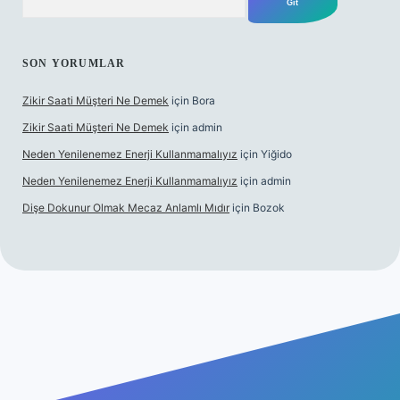
SON YORUMLAR
Zikir Saati Müşteri Ne Demek
için
Bora
Zikir Saati Müşteri Ne Demek
için
admin
Neden Yenilenemez Enerji Kullanmamalıyız
için
Yiğido
Neden Yenilenemez Enerji Kullanmamalıyız
için
admin
Dişe Dokunur Olmak Mecaz Anlamlı Mıdır
için
Bozok
s sitesi