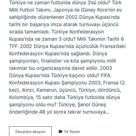
Türkiye ne zaman futbolda dünya 3’sü oldu? Türk
Milli Futbol Takımı, Japonya ile Güney Kore’nin ev
sahipliğinde düzenlenen 2002 Dünya Kupası’nda
tarihi bir başarıya imza atarak turnuvayı üçüncü
sırada tamamladı. Türkiye Konfederasyon
Kupası’nda ne zaman 3 oldu? Milli Takımın Tarihi 6
TFF. 2002 Dünya Kupası’nda üçüncülük Fransa’daki
Konfederasyon Kupası’nda sağlandı. Dünya
şampiyonları, finalistler ve kıta şampiyonu milli
takımlar bu organizasyona davet edilir. 2003
Dünya Kupası’nda Türkiye kaçıncı oldu? FIFA
Konfederasyon Kupası Şampiyonu 2003, Fransa (2.
kez), ikinci, Kamerun, üçüncü, Türkiye, dördüncü,
Kolombiya, 15 satır daha Türkiye futbolda dünya
şampiyonu oldu mu? Türkiye, Şenol Güneş
önderliğinde 48 yıl sonra tekrar turnuvaya…
Türk
Devamını okuyun
14 Yorum