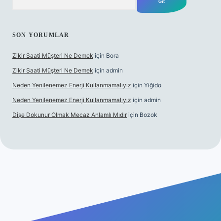
SON YORUMLAR
Zikir Saati Müşteri Ne Demek
için
Bora
Zikir Saati Müşteri Ne Demek
için
admin
Neden Yenilenemez Enerji Kullanmamalıyız
için
Yiğido
Neden Yenilenemez Enerji Kullanmamalıyız
için
admin
Dişe Dokunur Olmak Mecaz Anlamlı Mıdır
için
Bozok
s sitesi