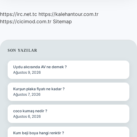
https://irc.net.tc
https://kalehantour.com.tr
https://cicimod.com.tr
Sitemap
SIDEBAR
SON YAZILAR
Uydu alıcısında AV ne demek ?
Ağustos 9, 2026
Kurşun plaka fiyatı ne kadar ?
Ağustos 7, 2026
coco kumaş nedir ?
Ağustos 6, 2026
Kum beji boya hangi renktir ?