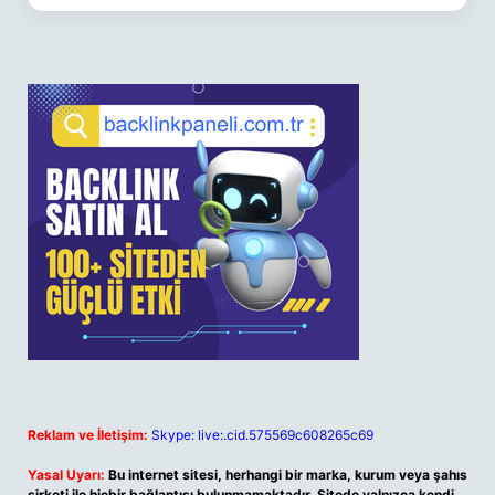
Reklam ve İletişim:
Skype: live:.cid.575569c608265c69
Yasal Uyarı:
Bu internet sitesi, herhangi bir marka, kurum veya şahıs
şirketi ile hiçbir bağlantısı bulunmamaktadır. Sitede yalnızca kendi