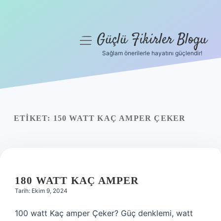
Güçlü Fikirler Blogu
menüyü
aç
Sağlam önerilerle hayatını güçlendir!
Anasayfa
Gizlilik Politikası
Yasal Uyarı
ETIKET:
150 WATT KAÇ AMPER ÇEKER
Hakkımızda
180 WATT KAÇ AMPER
Tarih: Ekim 9, 2024
100 watt Kaç amper Çeker? Güç denklemi, watt