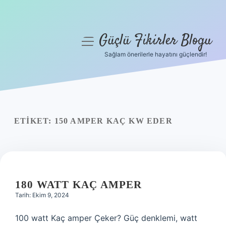
Güçlü Fikirler Blogu
menüyü
aç
Sağlam önerilerle hayatını güçlendir!
Anasayfa
Gizlilik Politikası
Yasal Uyarı
ETIKET:
150 AMPER KAÇ KW EDER
Hakkımızda
180 WATT KAÇ AMPER
Tarih: Ekim 9, 2024
100 watt Kaç amper Çeker? Güç denklemi, watt