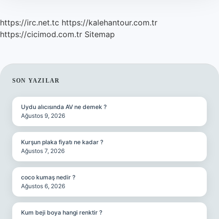
https://irc.net.tc
https://kalehantour.com.tr
https://cicimod.com.tr
Sitemap
SIDEBAR
SON YAZILAR
Uydu alıcısında AV ne demek ?
Ağustos 9, 2026
Kurşun plaka fiyatı ne kadar ?
Ağustos 7, 2026
coco kumaş nedir ?
Ağustos 6, 2026
Kum beji boya hangi renktir ?