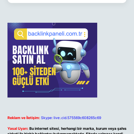
Reklam ve İletişim:
Skype: live:.cid.575569c608265c69
Yasal Uyarı:
Bu internet sitesi, herhangi bir marka, kurum veya şahıs
şirketi ile hiçbir bağlantısı bulunmamaktadır. Sitede yalnızca kendi