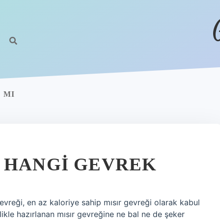
 MI
 HANGI GEVREK
evreği, en az kaloriye sahip mısır gevreği olarak kabul
ellikle hazırlanan mısır gevreğine ne bal ne de şeker