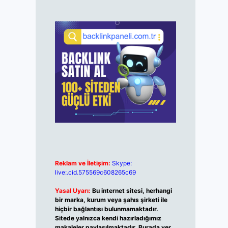
Reklam ve İletişim:
Skype:
live:.cid.575569c608265c69
Yasal Uyarı:
Bu internet sitesi, herhangi
bir marka, kurum veya şahıs şirketi ile
hiçbir bağlantısı bulunmamaktadır.
Sitede yalnızca kendi hazırladığımız
makaleler paylaşılmaktadır. Burada yer