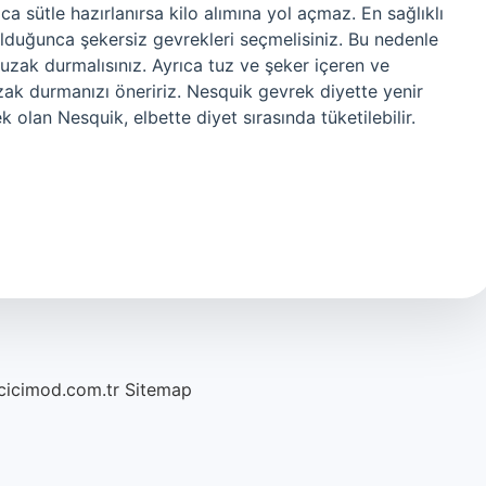
ca sütle hazırlanırsa kilo alımına yol açmaz. En sağlıklı
duğunca şekersiz gevrekleri seçmelisiniz. Bu nedenle
 uzak durmalısınız. Ayrıca tuz ve şeker içeren ve
uzak durmanızı öneririz. Nesquik gevrek diyette yenir
k olan Nesquik, elbette diyet sırasında tüketilebilir.
/cicimod.com.tr
Sitemap