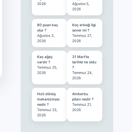
2026
Ağustos 5,
2026
80 puan kaç
Koç erkeği ilgi
olur ?
sever mi ?
Ağustos 3,
Temmuz 27,
2026
2026
Kaç ağaç
31 Mart’ta
vardır ?
tarihte ne oldu
Temmuz 25,
?
2026
Temmuz 24,
2026
Hızlı dönüş
Amberbu
mekanizması
pilavı nedir ?
nedir ?
Temmuz 21,
Temmuz 23,
2026
2026