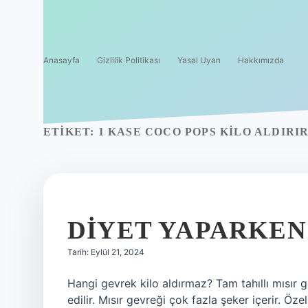
Anasayfa
Gizlilik Politikası
Yasal Uyarı
Hakkımızda
ETIKET:
1 KASE COCO POPS KILO ALDIRIR
DIYET YAPARKEN
Tarih: Eylül 21, 2024
Hangi gevrek kilo aldırmaz? Tam tahıllı mısır g
edilir. Mısır gevreği çok fazla şeker içerir. Öz