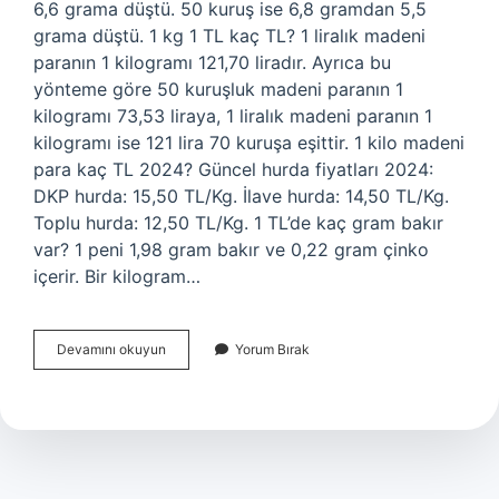
6,6 grama düştü. 50 kuruş ise 6,8 gramdan 5,5
grama düştü. 1 kg 1 TL kaç TL? 1 liralık madeni
paranın 1 kilogramı 121,70 liradır. Ayrıca bu
yönteme göre 50 kuruşluk madeni paranın 1
kilogramı 73,53 liraya, 1 liralık madeni paranın 1
kilogramı ise 121 lira 70 kuruşa eşittir. 1 kilo madeni
para kaç TL 2024? Güncel hurda fiyatları 2024:
DKP hurda: 15,50 TL/Kg. İlave hurda: 14,50 TL/Kg.
Toplu hurda: 12,50 TL/Kg. 1 TL’de kaç gram bakır
var? 1 peni 1,98 gram bakır ve 0,22 gram çinko
içerir. Bir kilogram…
1
Devamını okuyun
Yorum Bırak
Tl
Kaç
Gram
2024