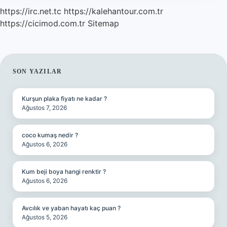
https://irc.net.tc
https://kalehantour.com.tr
https://cicimod.com.tr
Sitemap
SIDEBAR
SON YAZILAR
Kurşun plaka fiyatı ne kadar ?
Ağustos 7, 2026
coco kumaş nedir ?
Ağustos 6, 2026
Kum beji boya hangi renktir ?
Ağustos 6, 2026
Avcılık ve yaban hayatı kaç puan ?
Ağustos 5, 2026