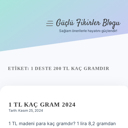
Güçlü Fikirler Blogu
menüyü
aç
Sağlam önerilerle hayatını güçlendir!
Anasayfa
Gizlilik Politikası
Yasal Uyarı
ETIKET:
1 DESTE 200 TL KAÇ GRAMDIR
Hakkımızda
1 TL KAÇ GRAM 2024
Tarih: Kasım 25, 2024
1 TL madeni para kaç gramdır? 1 lira 8,2 gramdan