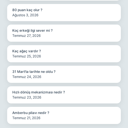
80 puan kaç olur ?
Ağustos 3, 2026
Koç erkeği ilgi sever mi ?
Temmuz 27, 2026
Kaç ağaç vardır ?
Temmuz 25, 2026
31 Mart’ta tarihte ne oldu ?
Temmuz 24, 2026
Hızlı dönüş mekanizması nedir ?
Temmuz 23, 2026
Amberbu pilavı nedir ?
Temmuz 21, 2026