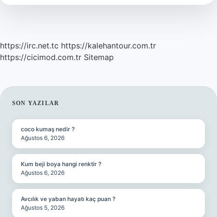
https://irc.net.tc
https://kalehantour.com.tr
https://cicimod.com.tr
Sitemap
SIDEBAR
SON YAZILAR
coco kumaş nedir ?
Ağustos 6, 2026
Kum beji boya hangi renktir ?
Ağustos 6, 2026
Avcılık ve yaban hayatı kaç puan ?
Ağustos 5, 2026