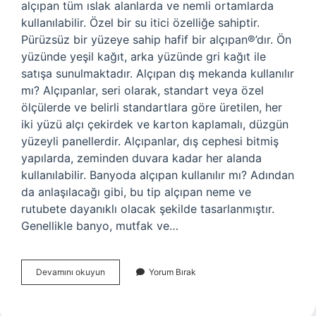
alçıpan tüm ıslak alanlarda ve nemli ortamlarda
kullanılabilir. Özel bir su itici özelliğe sahiptir.
Pürüzsüz bir yüzeye sahip hafif bir alçıpan®’dır. Ön
yüzünde yeşil kağıt, arka yüzünde gri kağıt ile
satışa sunulmaktadır. Alçıpan dış mekanda kullanılır
mı? Alçıpanlar, seri olarak, standart veya özel
ölçülerde ve belirli standartlara göre üretilen, her
iki yüzü alçı çekirdek ve karton kaplamalı, düzgün
yüzeyli panellerdir. Alçıpanlar, dış cephesi bitmiş
yapılarda, zeminden duvara kadar her alanda
kullanılabilir. Banyoda alçıpan kullanılır mı? Adından
da anlaşılacağı gibi, bu tip alçıpan neme ve
rutubete dayanıklı olacak şekilde tasarlanmıştır.
Genellikle banyo, mutfak ve…
Alçıpan
Devamını okuyun
Yorum Bırak
Suya
Dayanıklı
Mı