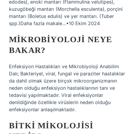
edodes), enoki mantarı (Flammulina velutipes),
kuzugöbeği mantarı (Morchella esculenta), porçini
mantarı (Boletus edulis) ve yer mantarı. (Tuber
spp.)Daha fazla makale…•10 Ekim 2024
MIKROBIYOLOJI NEYE
BAKAR?
Enfeksiyon Hastalıkları ve Mikrobiyoloji Anabilim
Dalı; Bakteriyel, viral, fungal ve paraziter hastalıklar
da dahil olmak üzere birçok mikroorganizmanın
neden olduğu enfeksiyon hastalıklarının tanı ve
tedavisi yapılmaktadır. Viral enfeksiyonlar
denildiğinde özellikle virüslerin neden olduğu
enfeksiyonlar anlaşılmaktadır.
BITKI MIKOLOJISI