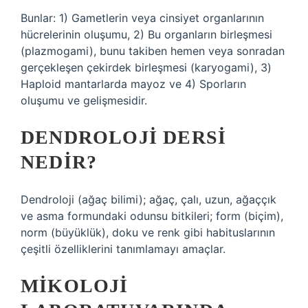
Bunlar: 1) Gametlerin veya cinsiyet organlarının
hücrelerinin oluşumu, 2) Bu organların birleşmesi
(plazmogami), bunu takiben hemen veya sonradan
gerçekleşen çekirdek birleşmesi (karyogami), 3)
Haploid mantarlarda mayoz ve 4) Sporların
oluşumu ve gelişmesidir.
DENDROLOJI DERSI
NEDIR?
Dendroloji (ağaç bilimi); ağaç, çalı, uzun, ağaççık
ve asma formundaki odunsu bitkileri; form (biçim),
norm (büyüklük), doku ve renk gibi habituslarının
çeşitli özelliklerini tanımlamayı amaçlar.
MIKOLOJI