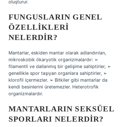
oluşturur.
FUNGUSLARIN GENEL
ÖZELLIKLERI
NELERDIR?
Mantarlar, eskiden mantar olarak adlandırılan,
mikroskobik ökaryotik organizmalardır: ➢
filamentli ve dallanmış bir gelişime sahiptirler, ➢
genellikle spor taşıyan organlara sahiptirler, ➢
klorofil içermezler. ➢ Bitkiler gibi mantarlar da
kendi besinlerini üretemezler. Heterotrofik
organizmalardır.
MANTARLARIN SEKSÜEL
SPORLARI NELERDIR?