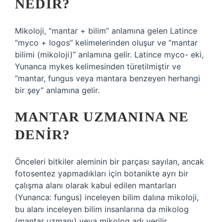
NEDIR?
Mikoloji, “mantar + bilim” anlamına gelen Latince
“myco + logos” kelimelerinden oluşur ve “mantar
bilimi (mikoloji)” anlamına gelir. Latince myco- eki,
Yunanca mykes kelimesinden türetilmiştir ve
“mantar, fungus veya mantara benzeyen herhangi
bir şey” anlamına gelir.
MANTAR UZMANINA NE
DENIR?
Önceleri bitkiler aleminin bir parçası sayılan, ancak
fotosentez yapmadıkları için botanikte ayrı bir
çalışma alanı olarak kabul edilen mantarları
(Yunanca: fungus) inceleyen bilim dalına mikoloji,
bu alanı inceleyen bilim insanlarına da mikolog
(mantar uzmanı) veya mikolog adı verilir.