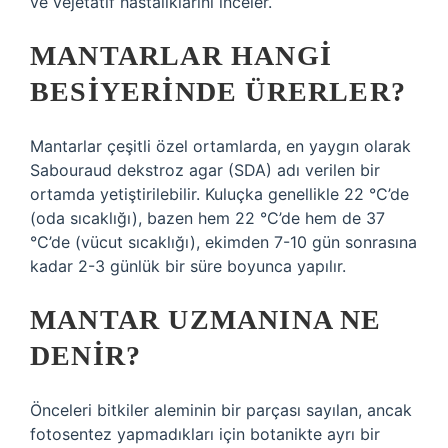
ve vejetatif hastalıklarını inceler.
MANTARLAR HANGI
BESIYERINDE ÜRERLER?
Mantarlar çeşitli özel ortamlarda, en yaygın olarak
Sabouraud dekstroz agar (SDA) adı verilen bir
ortamda yetiştirilebilir. Kuluçka genellikle 22 °C’de
(oda sıcaklığı), bazen hem 22 °C’de hem de 37
°C’de (vücut sıcaklığı), ekimden 7-10 gün sonrasına
kadar 2-3 günlük bir süre boyunca yapılır.
MANTAR UZMANINA NE
DENIR?
Önceleri bitkiler aleminin bir parçası sayılan, ancak
fotosentez yapmadıkları için botanikte ayrı bir