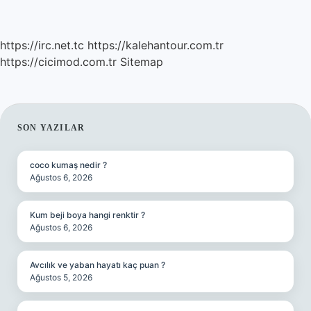
https://irc.net.tc
https://kalehantour.com.tr
https://cicimod.com.tr
Sitemap
SIDEBAR
SON YAZILAR
coco kumaş nedir ?
Ağustos 6, 2026
Kum beji boya hangi renktir ?
Ağustos 6, 2026
Avcılık ve yaban hayatı kaç puan ?
Ağustos 5, 2026