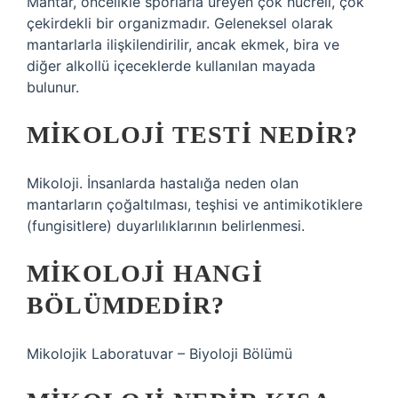
Mantar, öncelikle sporlarla üreyen çok hücreli, çok
çekirdekli bir organizmadır. Geleneksel olarak
mantarlarla ilişkilendirilir, ancak ekmek, bira ve
diğer alkollü içeceklerde kullanılan mayada
bulunur.
MIKOLOJI TESTI NEDIR?
Mikoloji. İnsanlarda hastalığa neden olan
mantarların çoğaltılması, teşhisi ve antimikotiklere
(fungisitlere) duyarlılıklarının belirlenmesi.
MIKOLOJI HANGI
BÖLÜMDEDIR?
Mikolojik Laboratuvar – Biyoloji Bölümü