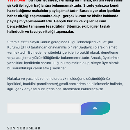
Yasal Uyarı:
Bu internet sitesi, herhangi bir marka, kurum veya şahıs
şirketi ile hiçbir bağlantısı bulunmamaktadır. Sitede yalnızca kendi
hazırladığımız makaleler paylaşılmaktadır. Burada yer alan içerikler
haber niteliği taşımamakta olup, gerçek kurum ve kişiler hakkında
paylaşım yapılmamaktadır. Gerçek kurum ve kişiler ile isim
benzerlikleri tamamen tesadüfidir. Sitemizdeki bilgiler taslak
halindedir ve tavsiye niteliği taşımazlar.
Sitemiz, 5651 Sayılı Kanun gereğince Bilgi Teknolojileri ve İletişim
Kurumu (BTK) tarafından onaylanmış bir Yer Sağlayıcı olarak hizmet
vermektedir. Bu nedenle, sitedeki içerikleri proaktif olarak denetleme
veya araştırma yükümlülüğümüz bulunmamaktadır. Ancak, üyelerimiz
yazdıkları içeriklerin sorumluluğunu taşımakta olup, siteye üye olarak
bu sorumluluğu kabul etmiş sayılırlar.
Hukuka ve yasal düzenlemelere aykırı olduğunu düşündüğünüz
içerikleri,
backlinkpanelicomtr@gmail.com
adresine bildirmeniz halinde,
ilgili içerikler yasal süre içerisinde sitemizden kaldırılacaktır.
Arama
SON YORUMLAR