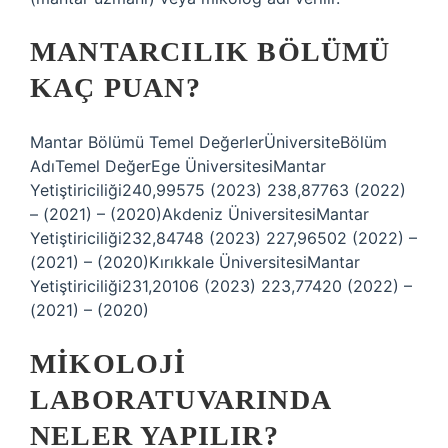
MANTARCILIK BÖLÜMÜ
KAÇ PUAN?
Mantar Bölümü Temel DeğerlerÜniversiteBölüm
AdıTemel DeğerEge ÜniversitesiMantar
Yetiştiriciliği240,99575 (2023) 238,87763 (2022)
– (2021) – (2020)Akdeniz ÜniversitesiMantar
Yetiştiriciliği232,84748 (2023) 227,96502 (2022) –
(2021) – (2020)Kırıkkale ÜniversitesiMantar
Yetiştiriciliği231,20106 (2023) 223,77420 (2022) –
(2021) – (2020)
MIKOLOJI
LABORATUVARINDA
NELER YAPILIR?