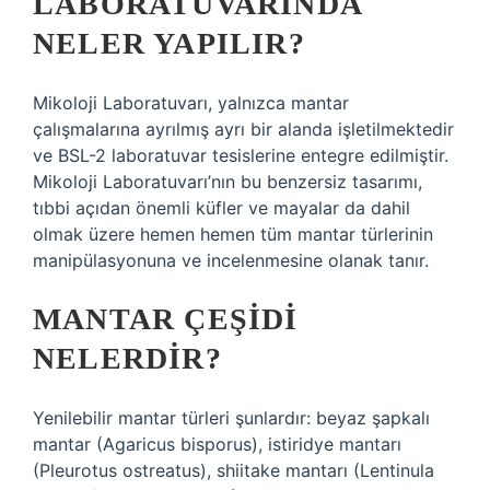
LABORATUVARINDA
NELER YAPILIR?
Mikoloji Laboratuvarı, yalnızca mantar
çalışmalarına ayrılmış ayrı bir alanda işletilmektedir
ve BSL-2 laboratuvar tesislerine entegre edilmiştir.
Mikoloji Laboratuvarı’nın bu benzersiz tasarımı,
tıbbi açıdan önemli küfler ve mayalar da dahil
olmak üzere hemen hemen tüm mantar türlerinin
manipülasyonuna ve incelenmesine olanak tanır.
MANTAR ÇEŞIDI
NELERDIR?
Yenilebilir mantar türleri şunlardır: beyaz şapkalı
mantar (Agaricus bisporus), istiridye mantarı
(Pleurotus ostreatus), shiitake mantarı (Lentinula