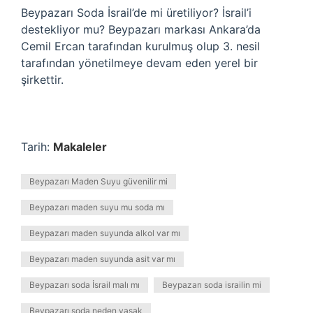
Beypazarı Soda İsrail’de mi üretiliyor? İsrail’i
destekliyor mu? Beypazarı markası Ankara’da
Cemil Ercan tarafından kurulmuş olup 3. nesil
tarafından yönetilmeye devam eden yerel bir
şirkettir.
Tarih:
Makaleler
Beypazarı Maden Suyu güvenilir mi
Beypazarı maden suyu mu soda mı
Beypazarı maden suyunda alkol var mı
Beypazarı maden suyunda asit var mı
Beypazarı soda İsrail malı mı
Beypazarı soda israilin mi
Beypazarı soda neden yasak