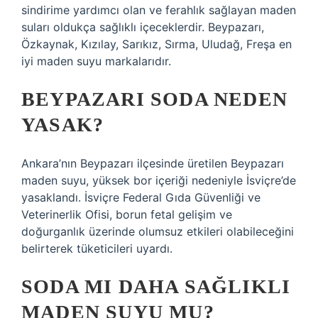
sindirime yardımcı olan ve ferahlık sağlayan maden
suları oldukça sağlıklı içeceklerdir. Beypazarı,
Özkaynak, Kızılay, Sarıkız, Sırma, Uludağ, Freşa en
iyi maden suyu markalarıdır.
BEYPAZARI SODA NEDEN
YASAK?
Ankara’nın Beypazarı ilçesinde üretilen Beypazarı
maden suyu, yüksek bor içeriği nedeniyle İsviçre’de
yasaklandı. İsviçre Federal Gıda Güvenliği ve
Veterinerlik Ofisi, borun fetal gelişim ve
doğurganlık üzerinde olumsuz etkileri olabileceğini
belirterek tüketicileri uyardı.
SODA MI DAHA SAĞLIKLI
MADEN SUYU MU?