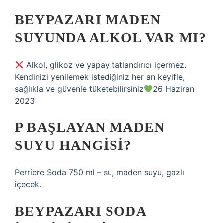
BEYPAZARI MADEN
SUYUNDA ALKOL VAR MI?
Alkol, glikoz ve yapay tatlandırıcı içermez.
Kendinizi yenilemek istediğiniz her an keyifle,
sağlıkla ve güvenle tüketebilirsiniz
26 Haziran
2023
P BAŞLAYAN MADEN
SUYU HANGISI?
Perriere Soda 750 ml – su, maden suyu, gazlı
içecek.
BEYPAZARI SODA