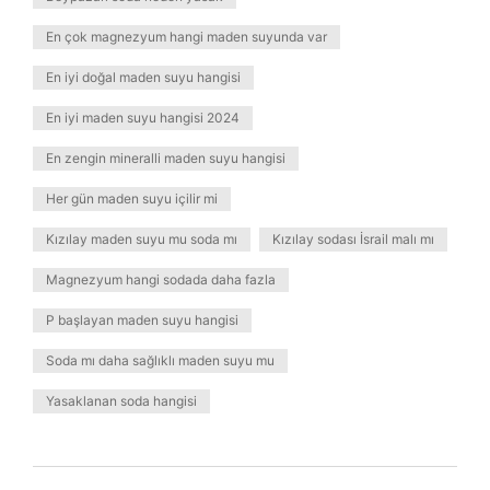
En çok magnezyum hangi maden suyunda var
En iyi doğal maden suyu hangisi
En iyi maden suyu hangisi 2024
En zengin mineralli maden suyu hangisi
Her gün maden suyu içilir mi
Kızılay maden suyu mu soda mı
Kızılay sodası İsrail malı mı
Magnezyum hangi sodada daha fazla
P başlayan maden suyu hangisi
Soda mı daha sağlıklı maden suyu mu
Yasaklanan soda hangisi