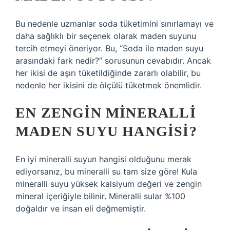
Bu nedenle uzmanlar soda tüketimini sınırlamayı ve
daha sağlıklı bir seçenek olarak maden suyunu
tercih etmeyi öneriyor. Bu, “Soda ile maden suyu
arasındaki fark nedir?” sorusunun cevabıdır. Ancak
her ikisi de aşırı tüketildiğinde zararlı olabilir, bu
nedenle her ikisini de ölçülü tüketmek önemlidir.
EN ZENGIN MINERALLI
MADEN SUYU HANGISI?
En iyi mineralli suyun hangisi olduğunu merak
ediyorsanız, bu mineralli su tam size göre! Kula
mineralli suyu yüksek kalsiyum değeri ve zengin
mineral içeriğiyle bilinir. Mineralli sular %100
doğaldır ve insan eli değmemiştir.