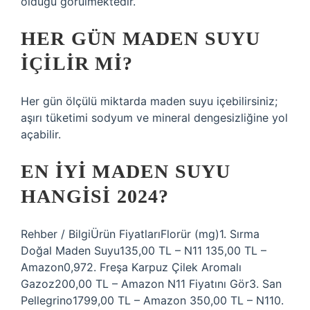
olduğu görülmektedir.
HER GÜN MADEN SUYU
IÇILIR MI?
Her gün ölçülü miktarda maden suyu içebilirsiniz;
aşırı tüketimi sodyum ve mineral dengesizliğine yol
açabilir.
EN IYI MADEN SUYU
HANGISI 2024?
Rehber / BilgiÜrün FiyatlarıFlorür (mg)1. Sırma
Doğal Maden Suyu135,00 TL – N11 135,00 TL –
Amazon0,972. Freşa Karpuz Çilek Aromalı
Gazoz200,00 TL – Amazon N11 Fiyatını Gör3. San
Pellegrino1799,00 TL – Amazon 350,00 TL – N110.