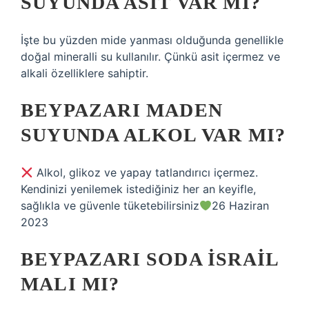
SUYUNDA ASIT VAR MI?
İşte bu yüzden mide yanması olduğunda genellikle
doğal mineralli su kullanılır. Çünkü asit içermez ve
alkali özelliklere sahiptir.
BEYPAZARI MADEN
SUYUNDA ALKOL VAR MI?
Alkol, glikoz ve yapay tatlandırıcı içermez.
Kendinizi yenilemek istediğiniz her an keyifle,
sağlıkla ve güvenle tüketebilirsiniz
26 Haziran
2023
BEYPAZARI SODA İSRAIL
MALI MI?