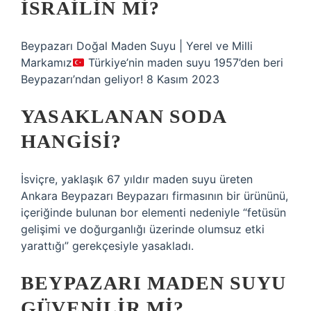
ISRAILIN MI?
Beypazarı Doğal Maden Suyu | Yerel ve Milli
Markamız
Türkiye’nin maden suyu 1957’den beri
Beypazarı’ndan geliyor! 8 Kasım 2023
YASAKLANAN SODA
HANGISI?
İsviçre, yaklaşık 67 yıldır maden suyu üreten
Ankara Beypazarı Beypazarı firmasının bir ürününü,
içeriğinde bulunan bor elementi nedeniyle “fetüsün
gelişimi ve doğurganlığı üzerinde olumsuz etki
yarattığı” gerekçesiyle yasakladı.
BEYPAZARI MADEN SUYU
GÜVENILIR MI?