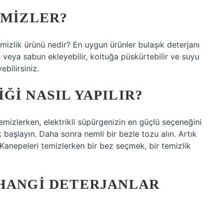
EMIZLER?
emizlik ürünü nedir? En uygun ürünler bulaşık deterjanı
 veya sabun ekleyebilir, koltuğa püskürtebilir ve suyu
bilirsiniz.
ĞI NASIL YAPILIR?
mizlerken, elektrikli süpürgenizin en güçlü seçeneğini
başlayın. Daha sonra nemli bir bezle tozu alın. Artık
 Kanepeleri temizlerken bir bez seçmek, bir temizlik
 HANGI DETERJANLAR