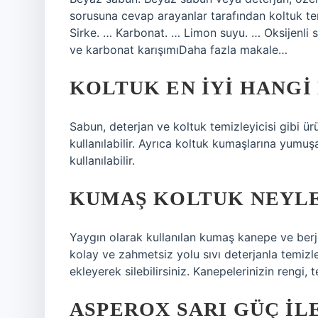
sorusuna cevap arayanlar tarafından koltuk tem
Sirke. … Karbonat. … Limon suyu. … Oksijenli s
ve karbonat karışımıDaha fazla makale…
KOLTUK EN IYI HANGI
Sabun, deterjan ve koltuk temizleyicisi gibi ür
kullanılabilir. Ayrıca koltuk kumaşlarına yumu
kullanılabilir.
KUMAŞ KOLTUK NEYLE
Yaygın olarak kullanılan kumaş kanepe ve berj
kolay ve zahmetsiz yolu sıvı deterjanla temizle
ekleyerek silebilirsiniz. Kanepelerinizin rengi
ASPEROX SARI GÜÇ ILE