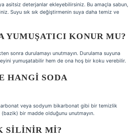
ya asitsiz deterjanlar ekleyebilirsiniz. Bu amaçla sabun,
siniz. Suyu sık sık değiştirmenin suya daha temiz ve
A YUMUŞATICI KONUR MU?
ikten sonra durulamayı unutmayın. Durulama suyuna
yini yumuşatabilir hem de ona hoş bir koku verebilir.
E HANGI SODA
arbonat veya sodyum bikarbonat gibi bir temizlik
i (bazik) bir madde olduğunu unutmayın.
 SILINIR MI?