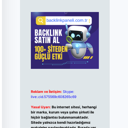
Reklam ve İletişim:
Skype:
live:.cid.575569c608265c69
Yasal Uyarı:
Bu internet sitesi, herhangi
bir marka, kurum veya şahıs şirketi ile
hiçbir bağlantısı bulunmamaktadır.
Sitede yalnızca kendi hazırladığımız
makaleler paylaşılmaktadır. Burada yer