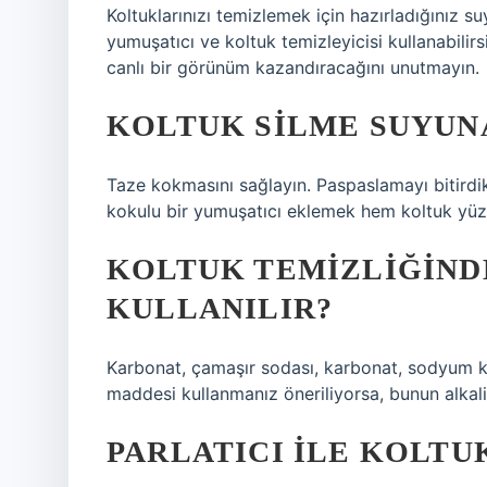
Koltuklarınızı temizlemek için hazırladığınız su
yumuşatıcı ve koltuk temizleyicisi kullanabilir
canlı bir görünüm kazandıracağını unutmayın.
KOLTUK SILME SUYUN
Taze kokmasını sağlayın. Paspaslamayı bitird
kokulu bir yumuşatıcı eklemek hem koltuk yüze
KOLTUK TEMIZLIĞIND
KULLANILIR?
Karbonat, çamaşır sodası, karbonat, sodyum k
maddesi kullanmanız öneriliyorsa, bunun alkal
PARLATICI ILE KOLTUK