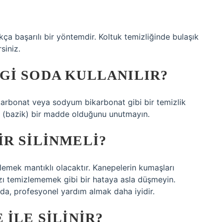
ça başarılı bir yöntemdir. Koltuk temizliğinde bulaşık
siniz.
GI SODA KULLANILIR?
arbonat veya sodyum bikarbonat gibi bir temizlik
i (bazik) bir madde olduğunu unutmayın.
R SILINMELI?
lemek mantıklı olacaktır. Kanepelerin kumaşları
nızı temizlememek gibi bir hataya asla düşmeyin.
da, profesyonel yardım almak daha iyidir.
ILE SILINIR?