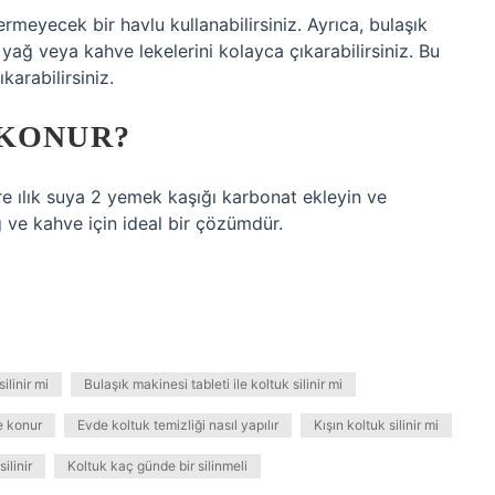
meyecek bir havlu kullanabilirsiniz. Ayrıca, bulaşık
yağ veya kahve lekelerini kolayca çıkarabilirsiniz. Bu
karabilirsiniz.
 KONUR?
tre ılık suya 2 yemek kaşığı karbonat ekleyin ve
ağ ve kahve için ideal bir çözümdür.
ilinir mi
Bulaşık makinesi tableti ile koltuk silinir mi
e konur
Evde koltuk temizliği nasıl yapılır
Kışın koltuk silinir mi
ilinir
Koltuk kaç günde bir silinmeli