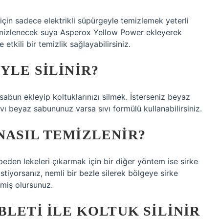
 için sadece elektrikli süpürgeyle temizlemek yeterli
 Temizlenecek suya Asperox Yellow Power ekleyerek
 etkili bir temizlik sağlayabilirsiniz.
YLE SILINIR?
bun ekleyip koltuklarınızı silmek. İsterseniz beyaz
Sıvı beyaz sabununuz varsa sıvı formülü kullanabilirsiniz.
NASIL TEMIZLENIR?
eden lekeleri çıkarmak için bir diğer yöntem ise sirke
stiyorsanız, nemli bir bezle silerek bölgeye sirke
tmiş olursunuz.
BLETI ILE KOLTUK SILINIR