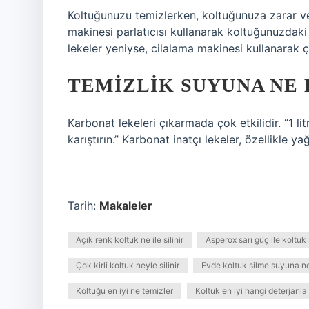
Koltuğunuzu temizlerken, koltuğunuza zarar ver
makinesi parlatıcısı kullanarak koltuğunuzdaki 
lekeler yeniyse, cilalama makinesi kullanarak çı
TEMIZLIK SUYUNA NE
Karbonat lekeleri çıkarmada çok etkilidir. “1 li
karıştırın.” Karbonat inatçı lekeler, özellikle y
Tarih:
Makaleler
Açık renk koltuk ne ile silinir
Asperox sarı güç ile koltuk s
Çok kirli koltuk neyle silinir
Evde koltuk silme suyuna n
Koltuğu en iyi ne temizler
Koltuk en iyi hangi deterjanla s