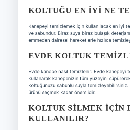
KOLTUĞU EN IYI NE T
Kanepeyi temizlemek için kullanılacak en iyi t
ve sabundur. Biraz suya biraz bulaşık deterjanı
emmeden dairesel hareketlerle hızlıca temizleye
EVDE KOLTUK TEMIZLI
Evde kanepe nasıl temizlenir: Evde kanepeyi te
kullanarak kanepenizin tüm yüzeyini süpürerek 
koltuğunuzu sabunlu suyla temizleyebilirsiniz.
ürünü seçmek kadar önemlidir.
KOLTUK SILMEK IÇIN
KULLANILIR?