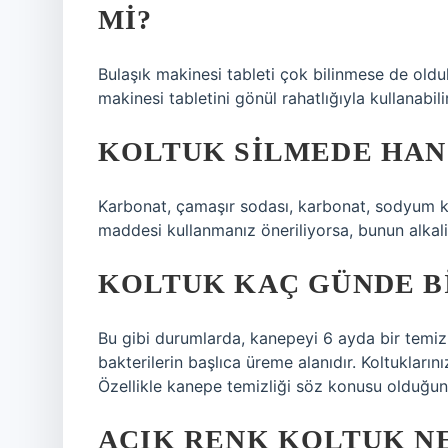
MI?
Bulaşık makinesi tableti çok bilinmese de olduk
makinesi tabletini gönül rahatlığıyla kullanabilir
KOLTUK SILMEDE HAN
Karbonat, çamaşır sodası, karbonat, sodyum k
maddesi kullanmanız öneriliyorsa, bunun alkal
KOLTUK KAÇ GÜNDE BI
Bu gibi durumlarda, kanepeyi 6 ayda bir temiz
bakterilerin başlıca üreme alanıdır. Koltukları
Özellikle kanepe temizliği söz konusu olduğun
AÇIK RENK KOLTUK NE 