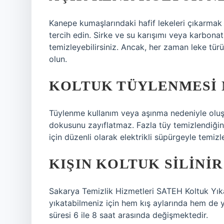
Kanepe kumaşlarındaki hafif lekeleri çıkarmak i
tercih edin. Sirke ve su karışımı veya karbonatl
temizleyebilirsiniz. Ancak, her zaman leke tü
olun.
KOLTUK TÜYLENMESI 
Tüylenme kullanım veya aşınma nedeniyle olu
dokusunu zayıflatmaz. Fazla tüy temizlendiğ
için düzenli olarak elektrikli süpürgeyle temizl
KIŞIN KOLTUK SILINIR
Sakarya Temizlik Hizmetleri SATEH Koltuk Yıkam
yıkatabilmeniz için hem kış aylarında hem de
süresi 6 ile 8 saat arasında değişmektedir.