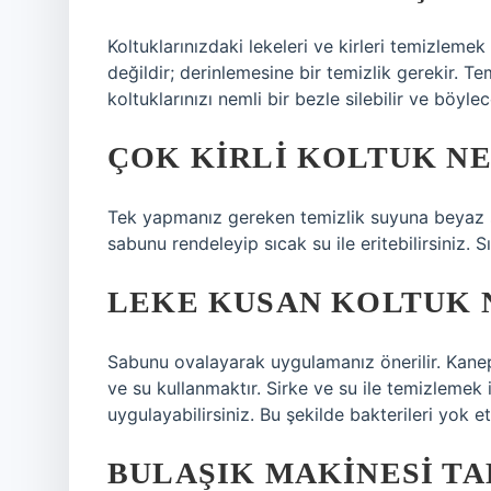
Koltuklarınızdaki lekeleri ve kirleri temizlemek
değildir; derinlemesine bir temizlik gerekir.
koltuklarınızı nemli bir bezle silebilir ve böylece
ÇOK KIRLI KOLTUK NE
Tek yapmanız gereken temizlik suyuna beyaz sa
sabunu rendeleyip sıcak su ile eritebilirsiniz. 
LEKE KUSAN KOLTUK 
Sabunu ovalayarak uygulamanız önerilir. Kanep
ve su kullanmaktır. Sirke ve su ile temizlemek i
uygulayabilirsiniz. Bu şekilde bakterileri yok e
BULAŞIK MAKINESI TA