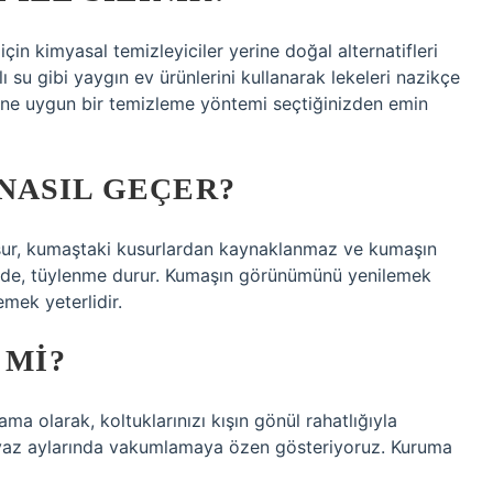
çin kimyasal temizleyiciler yerine doğal alternatifleri
ı su gibi yaygın ev ürünlerini kullanarak lekeleri nazikçe
rüne uygun bir temizleme yöntemi seçtiğinizden emin
NASIL GEÇER?
şur, kumaştaki kusurlardan kaynaklanmaz ve kumaşın
inde, tüylenme durur. Kumaşın görünümünü yenilemek
emek yeterlidir.
 MI?
a olarak, koltuklarınızı kışın gönül rahatlığıyla
 yaz aylarında vakumlamaya özen gösteriyoruz. Kuruma