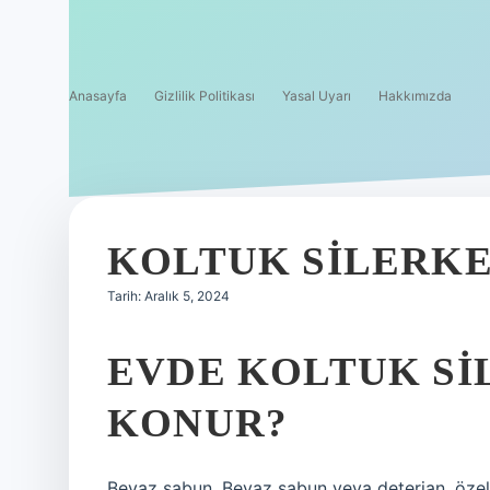
Anasayfa
Gizlilik Politikası
Yasal Uyarı
Hakkımızda
KOLTUK SILERKE
Tarih: Aralık 5, 2024
EVDE KOLTUK SI
KONUR?
Beyaz sabun. Beyaz sabun veya deterjan, özel