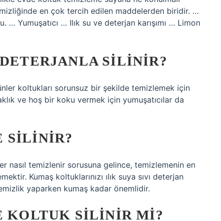
izliğinde en çok tercih edilen maddelerden biridir. …
u. … Yumuşatıcı … Ilık su ve deterjan karışımı … Limon
 DETERJANLA SILINIR?
ünler koltukları sorunsuz bir şekilde temizlemek için
şaklık ve hoş bir koku vermek için yumuşatıcılar da
 SILINIR?
er nasıl temizlenir sorusuna gelince, temizlemenin en
mektir. Kumaş koltuklarınızı ılık suya sıvı deterjan
, temizlik yaparken kumaş kadar önemlidir.
 KOLTUK SILINIR MI?