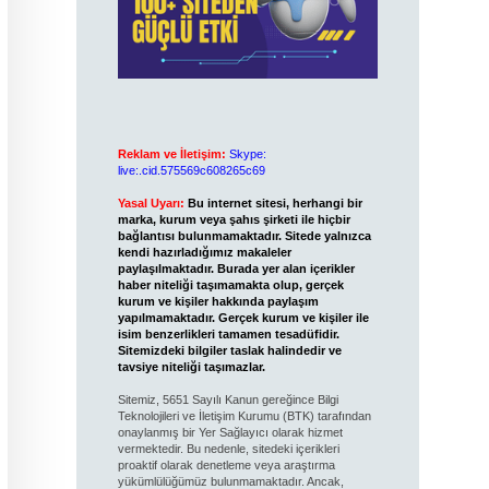
Reklam ve İletişim:
Skype:
live:.cid.575569c608265c69
Yasal Uyarı:
Bu internet sitesi, herhangi bir
marka, kurum veya şahıs şirketi ile hiçbir
bağlantısı bulunmamaktadır. Sitede yalnızca
kendi hazırladığımız makaleler
paylaşılmaktadır. Burada yer alan içerikler
haber niteliği taşımamakta olup, gerçek
kurum ve kişiler hakkında paylaşım
yapılmamaktadır. Gerçek kurum ve kişiler ile
isim benzerlikleri tamamen tesadüfidir.
Sitemizdeki bilgiler taslak halindedir ve
tavsiye niteliği taşımazlar.
Sitemiz, 5651 Sayılı Kanun gereğince Bilgi
Teknolojileri ve İletişim Kurumu (BTK) tarafından
onaylanmış bir Yer Sağlayıcı olarak hizmet
vermektedir. Bu nedenle, sitedeki içerikleri
proaktif olarak denetleme veya araştırma
yükümlülüğümüz bulunmamaktadır. Ancak,