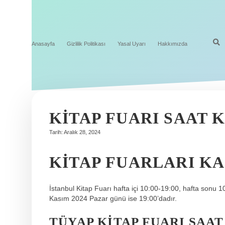
Anasayfa
Gizlilik Politikası
Yasal Uyarı
Hakkımızda
KITAP FUARI SAAT 
Tarih: Aralık 28, 2024
KITAP FUARLARI K
İstanbul Kitap Fuarı hafta içi 10:00-19:00, hafta sonu 1
Kasım 2024 Pazar günü ise 19:00’dadır.
TÜYAP KITAP FUARI SAA