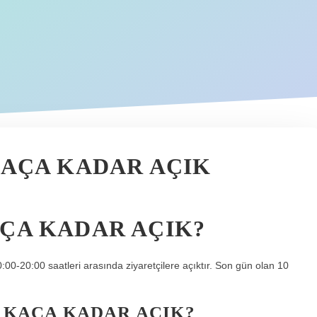
KAÇA KADAR AÇIK
AÇA KADAR AÇIK?
0:00-20:00 saatleri arasında ziyaretçilere açıktır. Son gün olan 10
T KAÇA KADAR AÇIK?