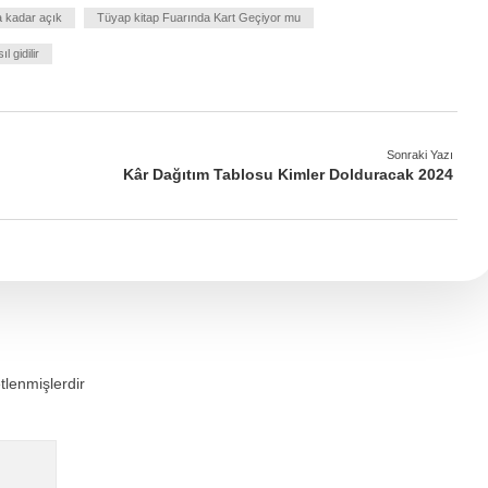
a kadar açık
Tüyap kitap Fuarında Kart Geçiyor mu
 gidilir
Sonraki Yazı
Kâr Dağıtım Tablosu Kimler Dolduracak 2024
etlenmişlerdir