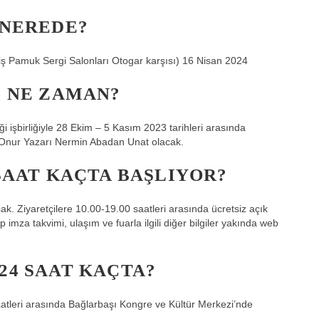
 NEREDE?
ş Pamuk Sergi Salonları Otogar karşısı) 16 Nisan 2024
I NE ZAMAN?
 işbirliğiyle 28 Ekim – 5 Kasım 2023 tarihleri ​​arasında
n Onur Yazarı Nermin Abadan Unat olacak.
 SAAT KAÇTA BAŞLIYOR?
k. Ziyaretçilere 10.00-19.00 saatleri arasında ücretsiz açık
tap imza takvimi, ulaşım ve fuarla ilgili diğer bilgiler yakında web
24 SAAT KAÇTA?
tleri arasında Bağlarbaşı Kongre ve Kültür Merkezi’nde