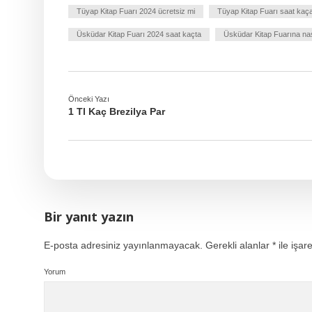
Tüyap Kitap Fuarı 2024 ücretsiz mi
Tüyap Kitap Fuarı saat kaç
Üsküdar Kitap Fuarı 2024 saat kaçta
Üsküdar Kitap Fuarına nasıl
Önceki Yazı
1 Tl Kaç Brezilya Par
Bir yanıt yazın
E-posta adresiniz yayınlanmayacak.
Gerekli alanlar
*
ile işar
Yorum