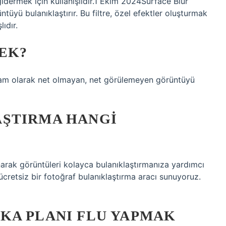
gidermek için kullanışlıdır.1 Ekim 2024Surface Blur
ntüyü bulanıklaştırır. Bu filtre, özel efektler oluşturmak
ıdır.
EK?
 tam olarak net olmayan, net görülemeyen görüntüyü
ŞTIRMA HANGI
arak görüntüleri kolayca bulanıklaştırmanıza yardımcı
y ücretsiz bir fotoğraf bulanıklaştırma aracı sunuyoruz.
KA PLANI FLU YAPMAK