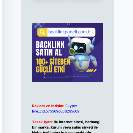
Reklam ve İletişim:
Skype:
live:.cid.575569c608265c69
Yasal Uyarı:
Bu internet sitesi, herhangi
bir marka, kurum veya şahıs şirketi ile
hiçbir bağlantısı bulunmamaktadır.