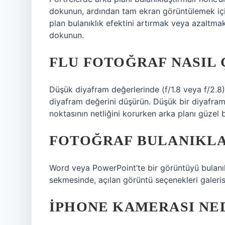
dokunun, ardından tam ekran görüntülemek iç
plan bulanıklık efektini artırmak veya azaltmak 
dokunun.
FLU FOTOĞRAF NASIL 
Düşük diyafram değerlerinde (f/1.8 veya f/2.8)
diyafram değerini düşürün. Düşük bir diyafram
noktasının netliğini korurken arka planı güzel bi
FOTOĞRAF BULANIKLAŞ
Word veya PowerPoint’te bir görüntüyü bulanıkl
sekmesinde, açılan görüntü seçenekleri galerisin
IPHONE KAMERASI NE