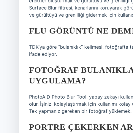
efektler oluşturmak ve gürültüyü ve grenliliği 
Surface Blur filtresi, kenarlarını koruyarak görü
ve gürültüyü ve grenliliği gidermek için kullanışl
FLU GÖRÜNTÜ NE DEM
TDK’ya göre “bulanıklık” kelimesi, fotoğrafta
ifade ediyor.
FOTOĞRAF BULANIKLA
UYGULAMA?
PhotoAiD Photo Blur Tool, yapay zekayı kullan
olur. İşinizi kolaylaştırmak için kullanımı kola
Tek yapmanız gereken bir fotoğraf yüklemek.
PORTRE ÇEKERKEN AR