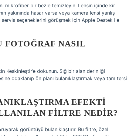
i mikrofiber bir bezle temizleyin. Lensin içinde kir
nın yakınında hasar varsa veya kamera lensi yanlış
 servis seçeneklerini görüşmek için Apple Destek ile
 FOTOĞRAF NASIL
n Keskinleştir’e dokunun. Sığ bir alan derinliği
sine odaklanıp ön planı bulanıklaştırmak veya tam tersi
NIKLAŞTIRMA EFEKTI
LLANILAN FILTRE NEDIR?
oruyarak görüntüyü bulanıklaştırır. Bu filtre, özel