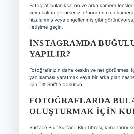
Fotoğraf bulanıksa, ön ve arka kamera lenslerin
veya kalıntı görürseniz, iPhone’unuzun kamera
hizalanmış veya engellenmiş gibi görünüyorsa,
iletişime geçin.
İNSTAGRAMDA BUĞULU
YAPILIR?
Fotoğrafınızın daha keskin ve net görünmesi içi
yanılsaması yaratmak veya bir arka plan nesne
için Tilt Shift’e dokunun.
FOTOĞRAFLARDA BULA
OLUŞTURMAK IÇIN KU
Surface Blur Surface Blur filtresi, kenarlarını k