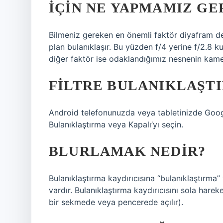
IÇIN NE YAPMAMIZ GE
Bilmeniz gereken en önemli faktör diyafram değe
plan bulanıklaşır. Bu yüzden f/4 yerine f/2.8 kul
diğer faktör ise odaklandığımız nesnenin kame
FILTRE BULANIKLAŞTI
Android telefonunuzda veya tabletinizde Googl
Bulanıklaştırma veya Kapalı’yı seçin.
BLURLAMAK NEDIR?
Bulanıklaştırma kaydırıcısına “bulanıklaştırma
vardır. Bulanıklaştırma kaydırıcısını sola harek
bir sekmede veya pencerede açılır).