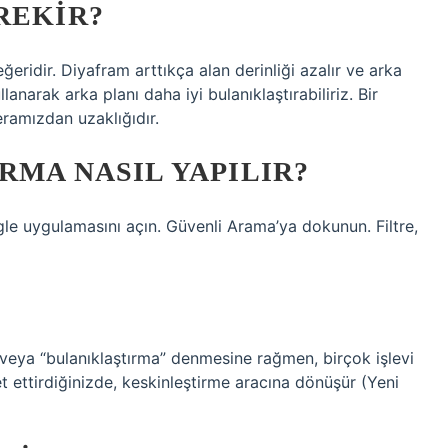
REKIR?
ridir. Diyafram arttıkça alan derinliği azalır ve arka
lanarak arka planı daha iyi bulanıklaştırabiliriz. Bir
ramızdan uzaklığıdır.
RMA NASIL YAPILIR?
e uygulamasını açın. Güvenli Arama’ya dokunun. Filtre,
” veya “bulanıklaştırma” denmesine rağmen, birçok işlevi
et ettirdiğinizde, keskinleştirme aracına dönüşür (Yeni