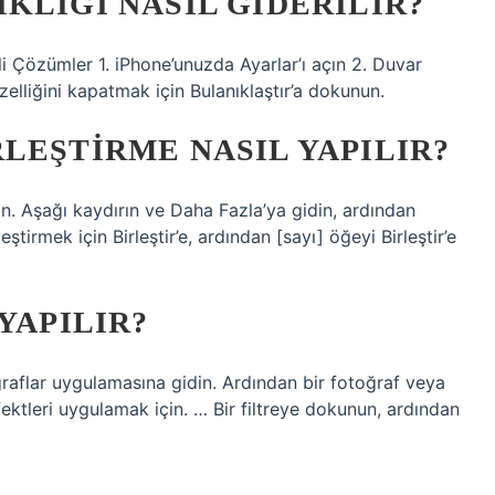
KLIĞI NASIL GIDERILIR?
ili Çözümler 1. iPhone’unuzda Ayarlar’ı açın 2. Duvar
elliğini kapatmak için Bulanıklaştır’a dokunun.
LEŞTIRME NASIL YAPILIR?
n. Aşağı kaydırın ve Daha Fazla’ya gidin, ardından
ştirmek için Birleştir’e, ardından [sayı] öğeyi Birleştir’e
YAPILIR?
ğraflar uygulamasına gidin. Ardından bir fotoğraf veya
fektleri uygulamak için. … Bir filtreye dokunun, ardından