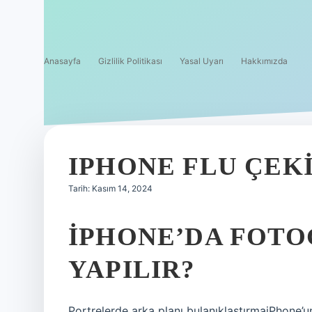
Anasayfa
Gizlilik Politikası
Yasal Uyarı
Hakkımızda
IPHONE FLU ÇEKI
Tarih: Kasım 14, 2024
IPHONE’DA FOTO
YAPILIR?
Portrelerde arka planı bulanıklaştırmaiPhone’