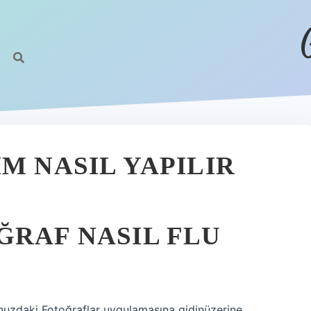
M NASIL YAPILIR
ĞRAF NASIL FLU
unuzdaki Fotoğraflar uygulamasına gidinüzerine