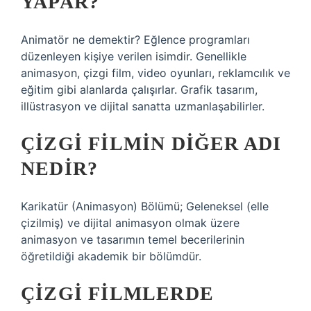
YAPAR?
Animatör ne demektir? Eğlence programları
düzenleyen kişiye verilen isimdir. Genellikle
animasyon, çizgi film, video oyunları, reklamcılık ve
eğitim gibi alanlarda çalışırlar. Grafik tasarım,
illüstrasyon ve dijital sanatta uzmanlaşabilirler.
ÇIZGI FILMIN DIĞER ADI
NEDIR?
Karikatür (Animasyon) Bölümü; Geleneksel (elle
çizilmiş) ve dijital animasyon olmak üzere
animasyon ve tasarımın temel becerilerinin
öğretildiği akademik bir bölümdür.
ÇIZGI FILMLERDE