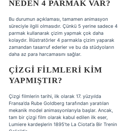
NEDEN 4 PARMAK VAR?
Bu durumun açıklaması, tamamen animasyon
süreciyle ilgili olmasıdır. Çünkü 5 yerine sadece 4
parmak kullanarak çizim yapmak çok daha
kolaydır. İllüstratörler 4 parmakla çizim yaparak
zamandan tasarruf ederler ve bu da stüdyoların
daha az para harcamasını sağlar.
ÇIZGI FILMLERI KIM
YAPMIŞTIR?
Çizgi filmlerin tarihi, ilk olarak 17. yüzyılda
Fransa’da Rube Goldberg tarafından yaratılan
mekanik model animasyonlarıyla başlar. Ancak,
tam bir çizgi film olarak kabul edilen ilk eser,
Lumiere kardeşlerin 1895’te La Ciotat’a Bir Trenin