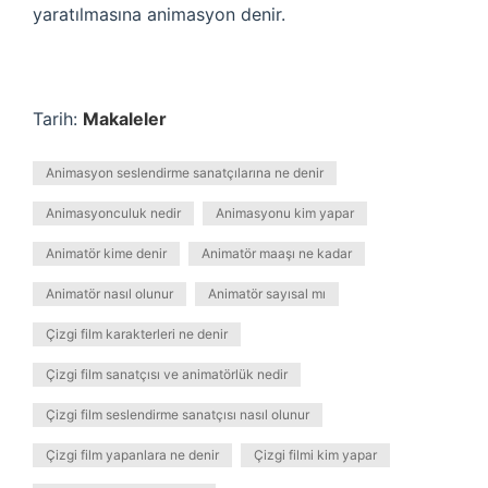
yaratılmasına animasyon denir.
Tarih:
Makaleler
Animasyon seslendirme sanatçılarına ne denir
Animasyonculuk nedir
Animasyonu kim yapar
Animatör kime denir
Animatör maaşı ne kadar
Animatör nasıl olunur
Animatör sayısal mı
Çizgi film karakterleri ne denir
Çizgi film sanatçısı ve animatörlük nedir
Çizgi film seslendirme sanatçısı nasıl olunur
Çizgi film yapanlara ne denir
Çizgi filmi kim yapar