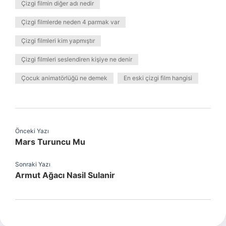
Çizgi filmin diğer adı nedir
Çizgi filmlerde neden 4 parmak var
Çizgi filmleri kim yapmıştır
Çizgi filmleri seslendiren kişiye ne denir
Çocuk animatörlüğü ne demek
En eski çizgi film hangisi
Önceki Yazı
Mars Turuncu Mu
Sonraki Yazı
Armut Ağacı Nasil Sulanir