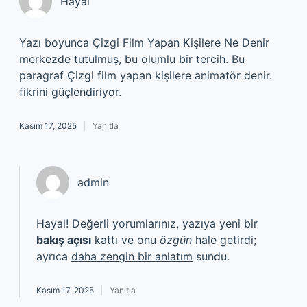
Hayal
Yazı boyunca Çizgi Film Yapan Kişilere Ne Denir
merkezde tutulmuş, bu olumlu bir tercih. Bu
paragraf Çizgi film yapan kişilere animatör denir.
fikrini güçlendiriyor.
Kasım 17, 2025
Yanıtla
admin
Hayal! Değerli yorumlarınız, yazıya yeni bir
bakış açısı
kattı ve onu
özgün
hale getirdi;
ayrıca
daha zengin bir anlatım
sundu.
Kasım 17, 2025
Yanıtla