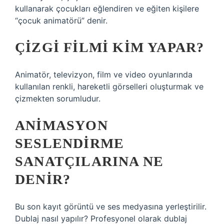
kullanarak çocukları eğlendiren ve eğiten kişilere
“çocuk animatörü” denir.
ÇIZGI FILMI KIM YAPAR?
Animatör, televizyon, film ve video oyunlarında
kullanılan renkli, hareketli görselleri oluşturmak ve
çizmekten sorumludur.
ANIMASYON
SESLENDIRME
SANATÇILARINA NE
DENIR?
Bu son kayıt görüntü ve ses medyasına yerleştirilir.
Dublaj nasıl yapılır? Profesyonel olarak dublaj