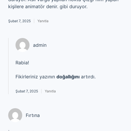
kişilere animatör denir. gibi duruyor.
Şubat 7, 2025
Yanıtla
admin
Rabia!
Fikirleriniz yazının
doğallığını
artırdı.
Şubat 7, 2025
Yanıtla
Fırtına