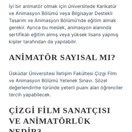
İyi bir animatör olmak için üniversitede Karikatür
ve Animasyon Bölümü veya Bilgisayar Destekli
Tasarım ve Animasyon Bölümü’nde eğitim almak
gerekir. Ayrıca bu meslek, animasyon alanında
sertifikalı eğitim almış veya yüksek lisans yapmış
kişiler tarafından da yapılabilir.
ANIMATÖR SAYISAL MI?
Üsküdar Üniversitesi İletişim Fakültesi Çizgi Film
ve Animasyon Bölümü Yetenek Sınavı. Sözel
değerlendirme türünde yeterli puanı alan öğrenciler
tercih yapabilecek.
ÇIZGI FILM SANATÇISI
VE ANIMATÖRLÜK
NEDIR?