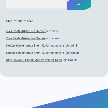
Arama
SON YORUMLAR
Zikir Saati Müşteri Ne Demek
için
Bora
Zikir Saati Müşteri Ne Demek
için
admin
Neden Yenilenemez Enerji Kullanmamalıyız
için
admin
Neden Yenilenemez Enerji Kullanmamalıyız
için
Yiğido
Dişe Dokunur Olmak Mecaz Anlamlı Mıdır
için
Bozok
tesi