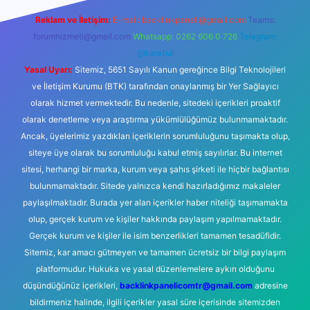
Reklam ve İletişim:
E-mail:
backlinkpaneli@gmail.com
Teams:
forumhizmeti@gmail.com
Whatsapp: 0262 606 0 726
Telegram:
@karabul
Yasal Uyarı:
Sitemiz, 5651 Sayılı Kanun gereğince Bilgi Teknolojileri
ve İletişim Kurumu (BTK) tarafından onaylanmış bir Yer Sağlayıcı
olarak hizmet vermektedir. Bu nedenle, sitedeki içerikleri proaktif
olarak denetleme veya araştırma yükümlülüğümüz bulunmamaktadır.
Ancak, üyelerimiz yazdıkları içeriklerin sorumluluğunu taşımakta olup,
siteye üye olarak bu sorumluluğu kabul etmiş sayılırlar. Bu internet
sitesi, herhangi bir marka, kurum veya şahıs şirketi ile hiçbir bağlantısı
bulunmamaktadır. Sitede yalnızca kendi hazırladığımız makaleler
paylaşılmaktadır. Burada yer alan içerikler haber niteliği taşımamakta
olup, gerçek kurum ve kişiler hakkında paylaşım yapılmamaktadır.
Gerçek kurum ve kişiler ile isim benzerlikleri tamamen tesadüfidir.
Sitemiz, kar amacı gütmeyen ve tamamen ücretsiz bir bilgi paylaşım
platformudur. Hukuka ve yasal düzenlemelere aykırı olduğunu
düşündüğünüz içerikleri,
backlinkpanelicomtr@gmail.com
adresine
bildirmeniz halinde, ilgili içerikler yasal süre içerisinde sitemizden