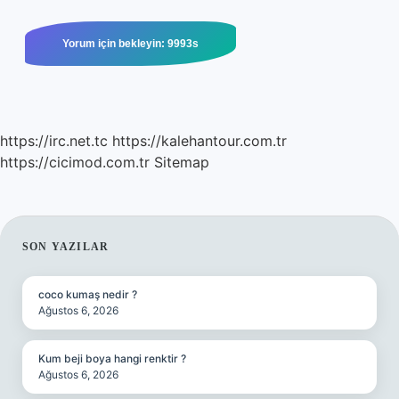
https://irc.net.tc
https://kalehantour.com.tr
https://cicimod.com.tr
Sitemap
SIDEBAR
SON YAZILAR
coco kumaş nedir ?
Ağustos 6, 2026
Kum beji boya hangi renktir ?
Ağustos 6, 2026