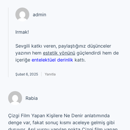
admin
Irmak!
Sevgili katkı veren, paylaştığınız düşünceler
yazının hem
estetik yönünü
güçlendirdi hem de
içeriğe
entelektüel derinlik
kattı.
Şubat 6, 2025
Yanıtla
Rabia
Çizgi Film Yapan Kişilere Ne Denir anlatımında
denge var, fakat sonuç kısmı aceleye gelmiş gibi
duruyor. Asıl vurgu yapılan nokta Çizgi film yapan