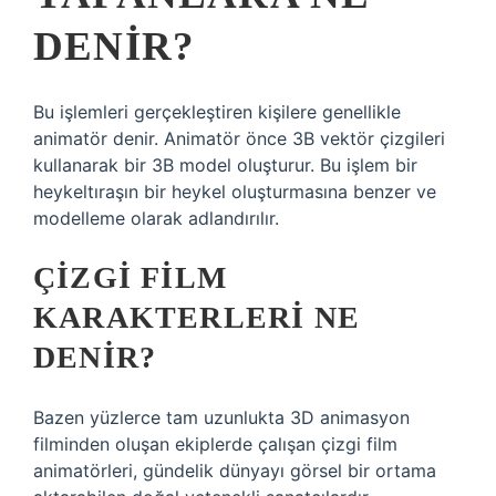
DENIR?
Bu işlemleri gerçekleştiren kişilere genellikle
animatör denir. Animatör önce 3B vektör çizgileri
kullanarak bir 3B model oluşturur. Bu işlem bir
heykeltıraşın bir heykel oluşturmasına benzer ve
modelleme olarak adlandırılır.
ÇIZGI FILM
KARAKTERLERI NE
DENIR?
Bazen yüzlerce tam uzunlukta 3D animasyon
filminden oluşan ekiplerde çalışan çizgi film
animatörleri, gündelik dünyayı görsel bir ortama