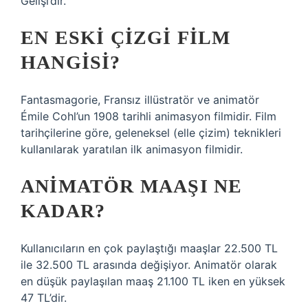
Gelişi’dir.
EN ESKI ÇIZGI FILM
HANGISI?
Fantasmagorie, Fransız illüstratör ve animatör
Émile Cohl’un 1908 tarihli animasyon filmidir. Film
tarihçilerine göre, geleneksel (elle çizim) teknikleri
kullanılarak yaratılan ilk animasyon filmidir.
ANIMATÖR MAAŞI NE
KADAR?
Kullanıcıların en çok paylaştığı maaşlar 22.500 TL
ile 32.500 TL arasında değişiyor. Animatör olarak
en düşük paylaşılan maaş 21.100 TL iken en yüksek
47 TL’dir.