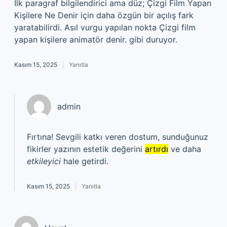
İlk paragraf bilgilendirici ama düz; Çizgi Film Yapan
Kişilere Ne Denir için daha özgün bir açılış fark
yaratabilirdi. Asıl vurgu yapılan nokta Çizgi film
yapan kişilere animatör denir. gibi duruyor.
Kasım 15, 2025
Yanıtla
admin
Fırtına! Sevgili katkı veren dostum, sunduğunuz
fikirler yazının estetik değerini
artırdı
ve daha
etkileyici
hale getirdi.
Kasım 15, 2025
Yanıtla