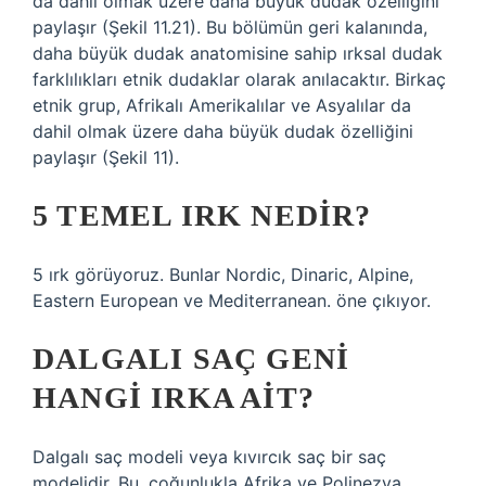
da dahil olmak üzere daha büyük dudak özelliğini
paylaşır (Şekil 11.21). Bu bölümün geri kalanında,
daha büyük dudak anatomisine sahip ırksal dudak
farklılıkları etnik dudaklar olarak anılacaktır. Birkaç
etnik grup, Afrikalı Amerikalılar ve Asyalılar da
dahil olmak üzere daha büyük dudak özelliğini
paylaşır (Şekil 11).
5 TEMEL IRK NEDIR?
5 ırk görüyoruz. Bunlar Nordic, Dinaric, Alpine,
Eastern European ve Mediterranean. öne çıkıyor.
DALGALI SAÇ GENI
HANGI IRKA AIT?
Dalgalı saç modeli veya kıvırcık saç bir saç
modelidir. Bu, çoğunlukla Afrika ve Polinezya