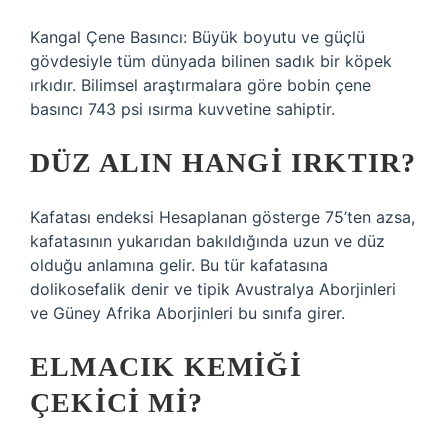
Kangal Çene Basıncı: Büyük boyutu ve güçlü
gövdesiyle tüm dünyada bilinen sadık bir köpek
ırkıdır. Bilimsel araştırmalara göre bobin çene
basıncı 743 psi ısırma kuvvetine sahiptir.
DÜZ ALIN HANGI IRKTIR?
Kafatası endeksi Hesaplanan gösterge 75’ten azsa,
kafatasının yukarıdan bakıldığında uzun ve düz
olduğu anlamına gelir. Bu tür kafatasına
dolikosefalik denir ve tipik Avustralya Aborjinleri
ve Güney Afrika Aborjinleri bu sınıfa girer.
ELMACIK KEMIĞI
ÇEKICI MI?