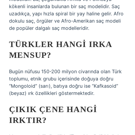
kökenli insanlarda bulunan bir saç modelidir. Saç
uzadıkça, yapı hızla spiral bir yay haline gelir. Afro
dokulu saç, örgüler ve Afro-Amerikan saç modeli
de popüler dalgalı saç modelleridir.
TÜRKLER HANGI IRKA
MENSUP?
Bugün nüfusu 150-200 milyon civarında olan Türk
toplumu, etnik grubu içerisinde doğuya doğru
“Mongoloid” (sarı), batıya doğru ise “Kafkasoid”
(beyaz) ırk özellikleri göstermektedir.
ÇIKIK ÇENE HANGI
IRKTIR?