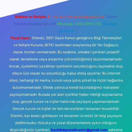
Reklam ve İletişim:
E-mail:
backlinkpaneli@gmail.com
Teams:
forumhizmeti@gmail.com
Whatsapp: 0262 606 0 726
Telegram:
@karabul
Yasal Uyarı:
Sitemiz, 5651 Sayılı Kanun gereğince Bilgi Teknolojileri
ve İletişim Kurumu (BTK) tarafından onaylanmış bir Yer Sağlayıcı
olarak hizmet vermektedir. Bu nedenle, sitedeki içerikleri proaktif
olarak denetleme veya araştırma yükümlülüğümüz bulunmamaktadır.
Ancak, üyelerimiz yazdıkları içeriklerin sorumluluğunu taşımakta olup,
siteye üye olarak bu sorumluluğu kabul etmiş sayılırlar. Bu internet
sitesi, herhangi bir marka, kurum veya şahıs şirketi ile hiçbir bağlantısı
bulunmamaktadır. Sitede yalnızca kendi hazırladığımız makaleler
paylaşılmaktadır. Burada yer alan içerikler haber niteliği taşımamakta
olup, gerçek kurum ve kişiler hakkında paylaşım yapılmamaktadır.
Gerçek kurum ve kişiler ile isim benzerlikleri tamamen tesadüfidir.
Sitemiz, kar amacı gütmeyen ve tamamen ücretsiz bir bilgi paylaşım
platformudur. Hukuka ve yasal düzenlemelere aykırı olduğunu
düşündüğünüz içerikleri,
backlinkpanelicomtr@gmail.com
adresine