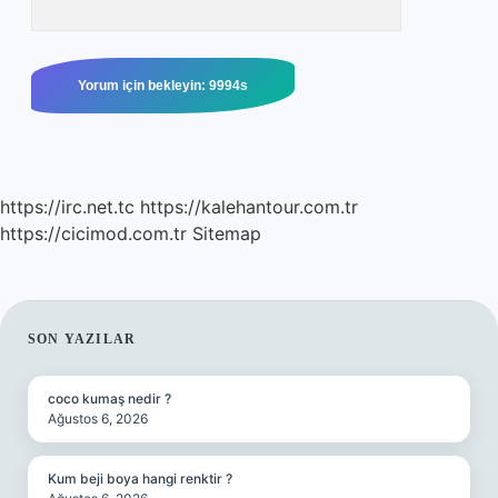
https://irc.net.tc
https://kalehantour.com.tr
https://cicimod.com.tr
Sitemap
SIDEBAR
SON YAZILAR
coco kumaş nedir ?
Ağustos 6, 2026
Kum beji boya hangi renktir ?