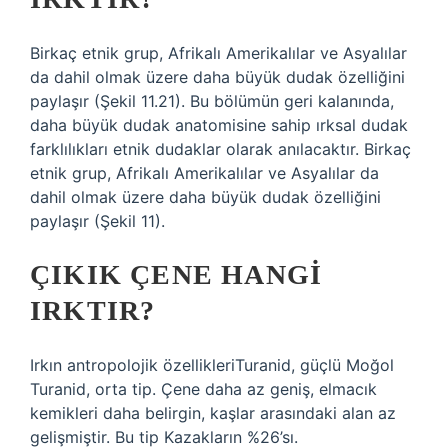
Birkaç etnik grup, Afrikalı Amerikalılar ve Asyalılar
da dahil olmak üzere daha büyük dudak özelliğini
paylaşır (Şekil 11.21). Bu bölümün geri kalanında,
daha büyük dudak anatomisine sahip ırksal dudak
farklılıkları etnik dudaklar olarak anılacaktır. Birkaç
etnik grup, Afrikalı Amerikalılar ve Asyalılar da
dahil olmak üzere daha büyük dudak özelliğini
paylaşır (Şekil 11).
ÇIKIK ÇENE HANGI
IRKTIR?
Irkın antropolojik özellikleriTuranid, güçlü Moğol
Turanid, orta tip. Çene daha az geniş, elmacık
kemikleri daha belirgin, kaşlar arasındaki alan az
gelişmiştir. Bu tip Kazakların %26’sı.