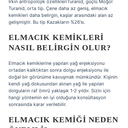
Irkın antropolojik özellikleriTuranid, güçlü Moğol
Turanid, orta tip. Çene daha az geniş, elmacık
kemikleri daha belirgin, kaşlar arasındaki alan az
gelişmiştir. Bu tip Kazakların %26’sı.
ELMACIK KEMIKLERI
NASIL BELIRGIN OLUR?
Elmacık kemiklerine yapılan yağ enjeksiyonu
ortadan kalktıktan sonra dolgu enjeksiyonu ile
doğal bir görünüme kavuşmak mümkündür. Kişinin
kendi yağ dokusundan alınan yağ ile yapılan
dolguların raf ömrü yaklaşık 1-2 yıldır. Sizin için
hangi yöntemin en iyi olduğuna konsültasyon
sonrasında karar verilebilir.
ELMACIK KEMIĞI NEDEN