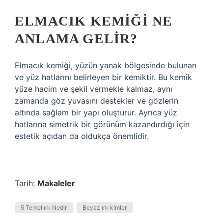
ELMACIK KEMIĞI NE
ANLAMA GELIR?
Elmacık kemiği, yüzün yanak bölgesinde bulunan
ve yüz hatlarını belirleyen bir kemiktir. Bu kemik
yüze hacim ve şekil vermekle kalmaz, aynı
zamanda göz yuvasını destekler ve gözlerin
altında sağlam bir yapı oluşturur. Ayrıca yüz
hatlarına simetrik bir görünüm kazandırdığı için
estetik açıdan da oldukça önemlidir.
Tarih:
Makaleler
5 Temel ırk Nedir
Beyaz ırk kimler