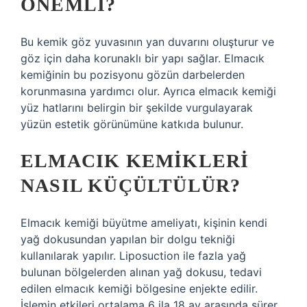
ÖNEMLI?
Bu kemik göz yuvasının yan duvarını oluşturur ve
göz için daha korunaklı bir yapı sağlar. Elmacık
kemiğinin bu pozisyonu gözün darbelerden
korunmasına yardımcı olur. Ayrıca elmacık kemiği
yüz hatlarını belirgin bir şekilde vurgulayarak
yüzün estetik görünümüne katkıda bulunur.
ELMACIK KEMIKLERI
NASIL KÜÇÜLTÜLÜR?
Elmacık kemiği büyütme ameliyatı, kişinin kendi
yağ dokusundan yapılan bir dolgu tekniği
kullanılarak yapılır. Liposuction ile fazla yağ
bulunan bölgelerden alınan yağ dokusu, tedavi
edilen elmacık kemiği bölgesine enjekte edilir.
İşlemin etkileri ortalama 6 ila 18 ay arasında sürer.