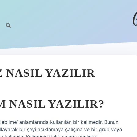
 NASIL YAZILIR
 NASIL YAZILIR?
ebilme’ anlamlarında kullanılan bir kelimedir. Bunun
llayarak bir şeyi açıklamaya çalışma ve bir grup veya
ullanılır. Kelimenin italik yazımı yanlıştır.