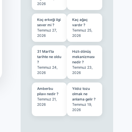
2026
Koç erkeği ilgi
Kaç ağaç
sever mi ?
vardır ?
Temmuz 27,
Temmuz 25,
2026
2026
31 Mart’ta
Hızlı dönüş
tarihte ne oldu
mekanizması
?
nedir ?
Temmuz 24,
Temmuz 23,
2026
2026
Amberbu
Yıldız tozu
pilavı nedir ?
olmak ne
Temmuz 21,
anlama gelir ?
2026
Temmuz 19,
2026