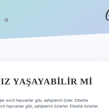
IZ YAŞAYABILIR MI
er evcil hayvanlar gibi, sahiplerini özler. Elbette
l hayvanlar gibi, sahiplerini özlerler. Elbette özlerler.