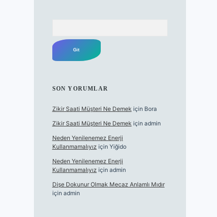
Arama
SON YORUMLAR
Zikir Saati Müşteri Ne Demek
için
Bora
Zikir Saati Müşteri Ne Demek
için
admin
Neden Yenilenemez Enerji
Kullanmamalıyız
için
Yiğido
Neden Yenilenemez Enerji
Kullanmamalıyız
için
admin
Dişe Dokunur Olmak Mecaz Anlamlı Mıdır
için
admin