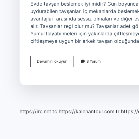
Evde tavşan beslemek iyi midir? Gün boyunca v
uydurabilen tavşanlar, iç mekanlarda beslemek 
avantajları arasında sessiz olmaları ve diğer 
alır. Tavşanlar regl olur mu? Tavşanlar adet g
Yumurtlayabilmeleri için yakınlarda çiftleşmey
çiftleşmeye uygun bir erkek tavşan olduğunda
Tavşanlar
Devamını okuyun
8 Yorum
Yalnız
Yaşayabilir
Mi
https://irc.net.tc
https://kalehantour.com.tr
https:/