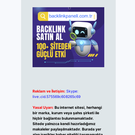
Reklam ve İletişim:
Skype:
live:.cid.575569c608265c69
Yasal Uyarı:
Bu internet sitesi, herhangi
bir marka, kurum veya şahıs şirketi ile
hiçbir bağlantısı bulunmamaktadır.
Sitede yalnızca kendi hazırladığımız
makaleler paylaşılmaktadır. Burada yer
alan içerikler haber niteliği taşımamakta