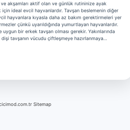
e akşamları aktif olan ve günlük rutininize ayak
için ideal evcil hayvanlardır. Tavşan beslemenin diğer
evcil hayvanlara kıyasla daha az bakım gerektirmeleri yer
örmezler çünkü uyarıldığında yumurtlayan hayvanlardır.
e uygun bir erkek tavşan olması gerekir. Yakınlarında
 dişi tavşanın vücudu çiftleşmeye hazırlanmaya…
/cicimod.com.tr
Sitemap