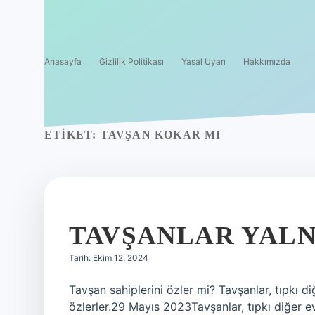
Anasayfa
Gizlilik Politikası
Yasal Uyarı
Hakkımızda
ETIKET:
TAVŞAN KOKAR MI
TAVŞANLAR YALN
Tarih: Ekim 12, 2024
Tavşan sahiplerini özler mi? Tavşanlar, tıpkı diğ
özlerler.29 Mayıs 2023Tavşanlar, tıpkı diğer evci