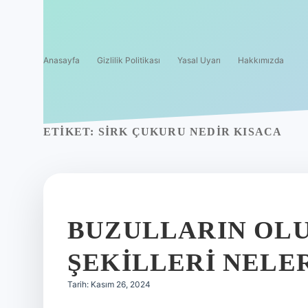
Anasayfa
Gizlilik Politikası
Yasal Uyarı
Hakkımızda
ETIKET:
SIRK ÇUKURU NEDIR KISACA
BUZULLARIN OL
ŞEKILLERI NELE
Tarih: Kasım 26, 2024