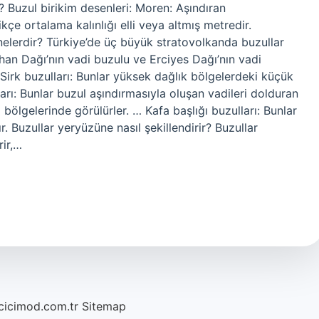
r? Buzul birikim desenleri: Moren: Aşındıran
kçe ortalama kalınlığı elli veya altmış metredir.
 nelerdir? Türkiye’de üç büyük stratovolkanda buzullar
han Dağı’nın vadi buzulu ve Erciyes Dağı’nın vadi
i Sirk buzulları: Bunlar yüksek dağlık bölgelerdeki küçük
arı: Bunlar buzul aşındırmasıyla oluşan vadileri dolduran
bölgelerinde görülürler. … Kafa başlığı buzulları: Bunlar
. Buzullar yeryüzüne nasıl şekillendirir? Buzullar
rir,…
/cicimod.com.tr
Sitemap