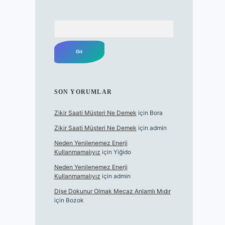
Arama
SON YORUMLAR
Zikir Saati Müşteri Ne Demek
için
Bora
Zikir Saati Müşteri Ne Demek
için
admin
Neden Yenilenemez Enerji
Kullanmamalıyız
için
Yiğido
Neden Yenilenemez Enerji
Kullanmamalıyız
için
admin
Dişe Dokunur Olmak Mecaz Anlamlı Mıdır
için
Bozok