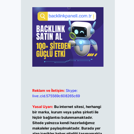
Reklam ve İletişim:
Skype:
live:.cid.575569c608265c69
Yasal Uyarı:
Bu internet sitesi, herhangi
bir marka, kurum veya şahıs şirketi ile
hiçbir bağlantısı bulunmamaktadır.
Sitede yalnızca kendi hazırladığımız
makaleler paylaşılmaktadır. Burada yer
alan içerikler haber niteliği taşımamakta