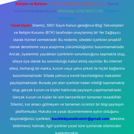
Reklam ve İletişim:
E-mail:
backlinkpaneli@gmail.com
Teams:
forumhizmeti@gmail.com
Whatsapp: 0262 606 0 726
Telegram:
@karabul
Yasal Uyarı:
Sitemiz, 5651 Sayılı Kanun gereğince Bilgi Teknolojileri
ve İletişim Kurumu (BTK) tarafından onaylanmış bir Yer Sağlayıcı
olarak hizmet vermektedir. Bu nedenle, sitedeki içerikleri proaktif
olarak denetleme veya araştırma yükümlülüğümüz bulunmamaktadır.
Ancak, üyelerimiz yazdıkları içeriklerin sorumluluğunu taşımakta olup,
siteye üye olarak bu sorumluluğu kabul etmiş sayılırlar. Bu internet
sitesi, herhangi bir marka, kurum veya şahıs şirketi ile hiçbir bağlantısı
bulunmamaktadır. Sitede yalnızca kendi hazırladığımız makaleler
paylaşılmaktadır. Burada yer alan içerikler haber niteliği taşımamakta
olup, gerçek kurum ve kişiler hakkında paylaşım yapılmamaktadır.
Gerçek kurum ve kişiler ile isim benzerlikleri tamamen tesadüfidir.
Sitemiz, kar amacı gütmeyen ve tamamen ücretsiz bir bilgi paylaşım
platformudur. Hukuka ve yasal düzenlemelere aykırı olduğunu
düşündüğünüz içerikleri,
backlinkpanelicomtr@gmail.com
adresine
bildirmeniz halinde, ilgili içerikler yasal süre içerisinde sitemizden
kaldırılacaktır.