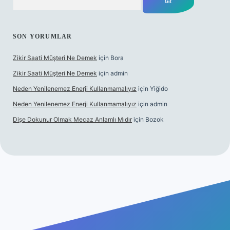
SON YORUMLAR
Zikir Saati Müşteri Ne Demek
için
Bora
Zikir Saati Müşteri Ne Demek
için
admin
Neden Yenilenemez Enerji Kullanmamalıyız
için
Yiğido
Neden Yenilenemez Enerji Kullanmamalıyız
için
admin
Dişe Dokunur Olmak Mecaz Anlamlı Mıdır
için
Bozok
s sitesi