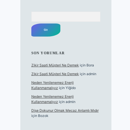
Arama
SON YORUMLAR
Zikir Saati Müşteri Ne Demek
için
Bora
Zikir Saati Müşteri Ne Demek
için
admin
Neden Yenilenemez Enerji
Kullanmamalıyız
için
Yiğido
Neden Yenilenemez Enerji
Kullanmamalıyız
için
admin
Dişe Dokunur Olmak Mecaz Anlamlı Mıdır
için
Bozok