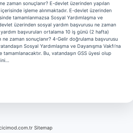
ne zaman sonuçlanır? E-devlet üzerinden yapılan
içerisinde işleme alınmaktadır. E-devlet üzerinden
risinde tamamlanmazsa Sosyal Yardımlaşma ve
 E-devlet üzerinden sosyal yardım başvurusu ne zaman
 yardım başvuruları ortalama 10 iş günü (2 hafta)
dım ne zaman sonuçlanır? 4-Gelir doğrulama başvurusu
vatandaşın Sosyal Yardımlaşma ve Dayanışma Vakfı’na
de tamamlanacaktır. Bu, vatandaşın GSS üyesi olup
ini…
/cicimod.com.tr
Sitemap