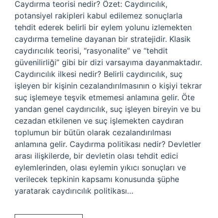
Caydırma teorisi nedir? Özet: Caydırıcılık,
potansiyel rakipleri kabul edilemez sonuçlarla
tehdit ederek belirli bir eylem yolunu izlemekten
caydırma temeline dayanan bir stratejidir. Klasik
caydırıcılık teorisi, “rasyonalite” ve “tehdit
güvenilirliği” gibi bir dizi varsayıma dayanmaktadır.
Caydırıcılık ilkesi nedir? Belirli caydırıcılık, suç
işleyen bir kişinin cezalandırılmasının o kişiyi tekrar
suç işlemeye teşvik etmemesi anlamına gelir. Öte
yandan genel caydırıcılık, suç işleyen bireyin ve bu
cezadan etkilenen ve suç işlemekten caydıran
toplumun bir bütün olarak cezalandırılması
anlamına gelir. Caydırma politikası nedir? Devletler
arası ilişkilerde, bir devletin olası tehdit edici
eylemlerinden, olası eylemin yıkıcı sonuçları ve
verilecek tepkinin kapsamı konusunda şüphe
yaratarak caydırıcılık politikası…