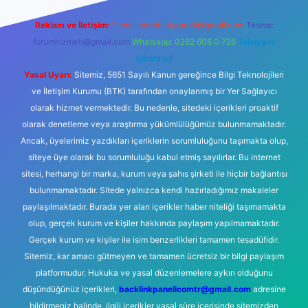
Reklam ve İletişim:
E-mail:
backlinkpaneli@gmail.com
Teams:
forumhizmeti@gmail.com
Whatsapp: 0262 606 0 726
Telegram:
@karabul
Yasal Uyarı:
Sitemiz, 5651 Sayılı Kanun gereğince Bilgi Teknolojileri
ve İletişim Kurumu (BTK) tarafından onaylanmış bir Yer Sağlayıcı
olarak hizmet vermektedir. Bu nedenle, sitedeki içerikleri proaktif
olarak denetleme veya araştırma yükümlülüğümüz bulunmamaktadır.
Ancak, üyelerimiz yazdıkları içeriklerin sorumluluğunu taşımakta olup,
siteye üye olarak bu sorumluluğu kabul etmiş sayılırlar. Bu internet
sitesi, herhangi bir marka, kurum veya şahıs şirketi ile hiçbir bağlantısı
bulunmamaktadır. Sitede yalnızca kendi hazırladığımız makaleler
paylaşılmaktadır. Burada yer alan içerikler haber niteliği taşımamakta
olup, gerçek kurum ve kişiler hakkında paylaşım yapılmamaktadır.
Gerçek kurum ve kişiler ile isim benzerlikleri tamamen tesadüfidir.
Sitemiz, kar amacı gütmeyen ve tamamen ücretsiz bir bilgi paylaşım
platformudur. Hukuka ve yasal düzenlemelere aykırı olduğunu
düşündüğünüz içerikleri,
backlinkpanelicomtr@gmail.com
adresine
bildirmeniz halinde, ilgili içerikler yasal süre içerisinde sitemizden