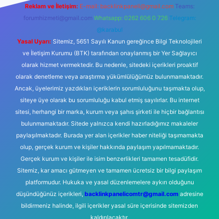
Reklam ve İletişim:
E-mail:
backlinkpaneli@gmail.com
Teams:
forumhizmeti@gmail.com
Whatsapp: 0262 606 0 726
Telegram:
@karabul
Yasal Uyarı:
Sitemiz, 5651 Sayılı Kanun gereğince Bilgi Teknolojileri
ve İletişim Kurumu (BTK) tarafından onaylanmış bir Yer Sağlayıcı
olarak hizmet vermektedir. Bu nedenle, sitedeki içerikleri proaktif
olarak denetleme veya araştırma yükümlülüğümüz bulunmamaktadır.
Ancak, üyelerimiz yazdıkları içeriklerin sorumluluğunu taşımakta olup,
siteye üye olarak bu sorumluluğu kabul etmiş sayılırlar. Bu internet
sitesi, herhangi bir marka, kurum veya şahıs şirketi ile hiçbir bağlantısı
bulunmamaktadır. Sitede yalnızca kendi hazırladığımız makaleler
paylaşılmaktadır. Burada yer alan içerikler haber niteliği taşımamakta
olup, gerçek kurum ve kişiler hakkında paylaşım yapılmamaktadır.
Gerçek kurum ve kişiler ile isim benzerlikleri tamamen tesadüfidir.
Sitemiz, kar amacı gütmeyen ve tamamen ücretsiz bir bilgi paylaşım
platformudur. Hukuka ve yasal düzenlemelere aykırı olduğunu
düşündüğünüz içerikleri,
backlinkpanelicomtr@gmail.com
adresine
bildirmeniz halinde, ilgili içerikler yasal süre içerisinde sitemizden
kaldırılacaktır.