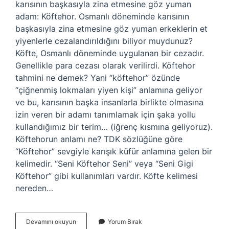
karısının başkasıyla zina etmesine göz yuman
adam: Köftehor. Osmanlı döneminde karısının
başkasıyla zina etmesine göz yuman erkeklerin et
yiyenlerle cezalandırıldığını biliyor muydunuz?
Köfte, Osmanlı döneminde uygulanan bir cezadır.
Genellikle para cezası olarak verilirdi. Köftehor
tahmini ne demek? Yani “köftehor” özünde
“çiğnenmiş lokmaları yiyen kişi” anlamına geliyor
ve bu, karısının başka insanlarla birlikte olmasına
izin veren bir adamı tanımlamak için şaka yollu
kullandığımız bir terim… (iğrenç kısmına geliyoruz).
Köftehorun anlamı ne? TDK sözlüğüne göre
“Köftehor” sevgiyle karışık küfür anlamına gelen bir
kelimedir. “Seni Köftehor Seni” veya “Seni Gigi
Köftehor” gibi kullanımları vardır. Köfte kelimesi
nereden…
Seni
Devamını okuyun
Yorum Bırak