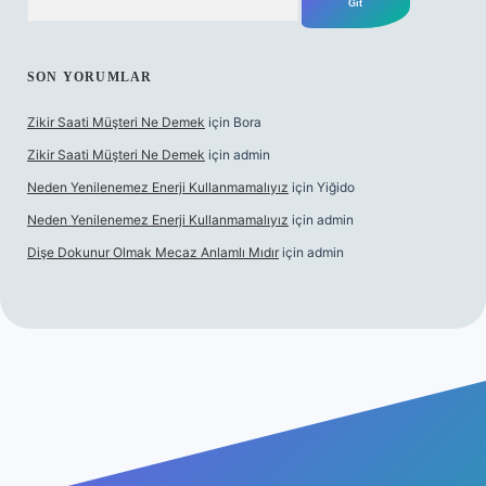
SON YORUMLAR
Zikir Saati Müşteri Ne Demek
için
Bora
Zikir Saati Müşteri Ne Demek
için
admin
Neden Yenilenemez Enerji Kullanmamalıyız
için
Yiğido
Neden Yenilenemez Enerji Kullanmamalıyız
için
admin
Dişe Dokunur Olmak Mecaz Anlamlı Mıdır
için
admin
is sitesi