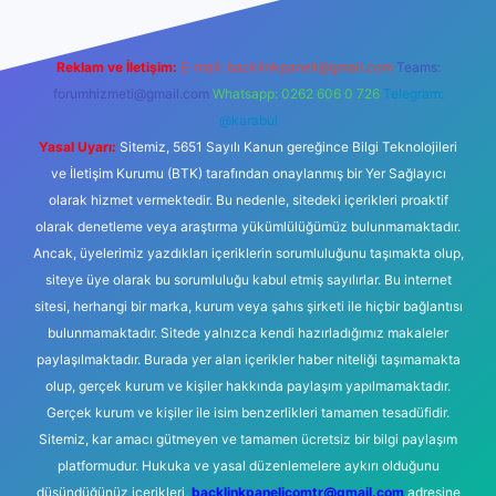
Reklam ve İletişim:
E-mail:
backlinkpaneli@gmail.com
Teams:
forumhizmeti@gmail.com
Whatsapp: 0262 606 0 726
Telegram:
@karabul
Yasal Uyarı:
Sitemiz, 5651 Sayılı Kanun gereğince Bilgi Teknolojileri
ve İletişim Kurumu (BTK) tarafından onaylanmış bir Yer Sağlayıcı
olarak hizmet vermektedir. Bu nedenle, sitedeki içerikleri proaktif
olarak denetleme veya araştırma yükümlülüğümüz bulunmamaktadır.
Ancak, üyelerimiz yazdıkları içeriklerin sorumluluğunu taşımakta olup,
siteye üye olarak bu sorumluluğu kabul etmiş sayılırlar. Bu internet
sitesi, herhangi bir marka, kurum veya şahıs şirketi ile hiçbir bağlantısı
bulunmamaktadır. Sitede yalnızca kendi hazırladığımız makaleler
paylaşılmaktadır. Burada yer alan içerikler haber niteliği taşımamakta
olup, gerçek kurum ve kişiler hakkında paylaşım yapılmamaktadır.
Gerçek kurum ve kişiler ile isim benzerlikleri tamamen tesadüfidir.
Sitemiz, kar amacı gütmeyen ve tamamen ücretsiz bir bilgi paylaşım
platformudur. Hukuka ve yasal düzenlemelere aykırı olduğunu
düşündüğünüz içerikleri,
backlinkpanelicomtr@gmail.com
adresine