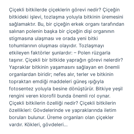
Çiçekli bitkilerde çiçeklerin görevi nedir? Çiçeğin
bitkideki işlevi, tozlaşma yoluyla bitkinin üremesini
sağlamaktır. Bu, bir çiçeğin erkek organı tarafından
salınan polenin başka bir çiçeğin dişi organının
stigmasına ulaşması ve orada yeni bitki
tohumlarının oluşması olayıdır. Tozlaşmayı
etkileyen faktörler şunlardır: – Polen rüzgarla
taşınır. Çiçekli bir bitkide yaprağın görevi nelerdir?
Yapraklar bitkinin yaşamasını sağlayan en önemli
organlardan biridir; nefes alır, terler ve bitkinin
topraktan emdiği maddeleri güneş ışığıyla
fotosentez yoluyla besine dönüştürür. Bitkiye yeşil
rengini veren klorofil bunda önemli rol oynar.
Çiçekli bitkilerin özelliği nedir? Çiçekli bitkilerin
özellikleri: Gövdelerinde ve yapraklarında iletim
boruları bulunur. Üreme organları olan çiçekler
vardır. Kökleri, gövdeleri…