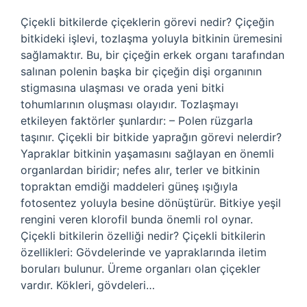
Çiçekli bitkilerde çiçeklerin görevi nedir? Çiçeğin
bitkideki işlevi, tozlaşma yoluyla bitkinin üremesini
sağlamaktır. Bu, bir çiçeğin erkek organı tarafından
salınan polenin başka bir çiçeğin dişi organının
stigmasına ulaşması ve orada yeni bitki
tohumlarının oluşması olayıdır. Tozlaşmayı
etkileyen faktörler şunlardır: – Polen rüzgarla
taşınır. Çiçekli bir bitkide yaprağın görevi nelerdir?
Yapraklar bitkinin yaşamasını sağlayan en önemli
organlardan biridir; nefes alır, terler ve bitkinin
topraktan emdiği maddeleri güneş ışığıyla
fotosentez yoluyla besine dönüştürür. Bitkiye yeşil
rengini veren klorofil bunda önemli rol oynar.
Çiçekli bitkilerin özelliği nedir? Çiçekli bitkilerin
özellikleri: Gövdelerinde ve yapraklarında iletim
boruları bulunur. Üreme organları olan çiçekler
vardır. Kökleri, gövdeleri…