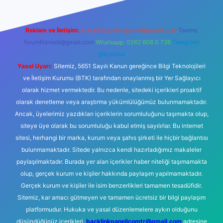
Reklam ve İletişim:
E-mail:
backlinkpaneli@gmail.com
Teams:
forumhizmeti@gmail.com
Whatsapp: 0262 606 0 726
Telegram:
@karabul
Yasal Uyarı:
Sitemiz, 5651 Sayılı Kanun gereğince Bilgi Teknolojileri
ve İletişim Kurumu (BTK) tarafından onaylanmış bir Yer Sağlayıcı
olarak hizmet vermektedir. Bu nedenle, sitedeki içerikleri proaktif
olarak denetleme veya araştırma yükümlülüğümüz bulunmamaktadır.
Ancak, üyelerimiz yazdıkları içeriklerin sorumluluğunu taşımakta olup,
siteye üye olarak bu sorumluluğu kabul etmiş sayılırlar. Bu internet
sitesi, herhangi bir marka, kurum veya şahıs şirketi ile hiçbir bağlantısı
bulunmamaktadır. Sitede yalnızca kendi hazırladığımız makaleler
paylaşılmaktadır. Burada yer alan içerikler haber niteliği taşımamakta
olup, gerçek kurum ve kişiler hakkında paylaşım yapılmamaktadır.
Gerçek kurum ve kişiler ile isim benzerlikleri tamamen tesadüfidir.
Sitemiz, kar amacı gütmeyen ve tamamen ücretsiz bir bilgi paylaşım
platformudur. Hukuka ve yasal düzenlemelere aykırı olduğunu
düşündüğünüz içerikleri,
backlinkpanelicomtr@gmail.com
adresine