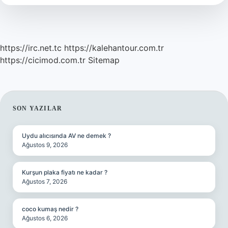
Tdk
https://irc.net.tc
https://kalehantour.com.tr
https://cicimod.com.tr
Sitemap
SIDEBAR
SON YAZILAR
Uydu alıcısında AV ne demek ?
Ağustos 9, 2026
Kurşun plaka fiyatı ne kadar ?
Ağustos 7, 2026
coco kumaş nedir ?
Ağustos 6, 2026