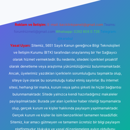
Reklam ve İletişim:
E-mail:
backlinkpaneli@gmail.com
Teams:
forumhizmeti@gmail.com
Whatsapp: 0262 606 0 726
Telegram:
@karabul
Yasal Uyarı:
Sitemiz, 5651 Sayılı Kanun gereğince Bilgi Teknolojileri
ve İletişim Kurumu (BTK) tarafından onaylanmış bir Yer Sağlayıcı
olarak hizmet vermektedir. Bu nedenle, sitedeki içerikleri proaktif
olarak denetleme veya araştırma yükümlülüğümüz bulunmamaktadır.
Ancak, üyelerimiz yazdıkları içeriklerin sorumluluğunu taşımakta olup,
siteye üye olarak bu sorumluluğu kabul etmiş sayılırlar. Bu internet
sitesi, herhangi bir marka, kurum veya şahıs şirketi ile hiçbir bağlantısı
bulunmamaktadır. Sitede yalnızca kendi hazırladığımız makaleler
paylaşılmaktadır. Burada yer alan içerikler haber niteliği taşımamakta
olup, gerçek kurum ve kişiler hakkında paylaşım yapılmamaktadır.
Gerçek kurum ve kişiler ile isim benzerlikleri tamamen tesadüfidir.
Sitemiz, kar amacı gütmeyen ve tamamen ücretsiz bir bilgi paylaşım
platformudur. Hukuka ve yasal düzenlemelere aykırı olduğunu