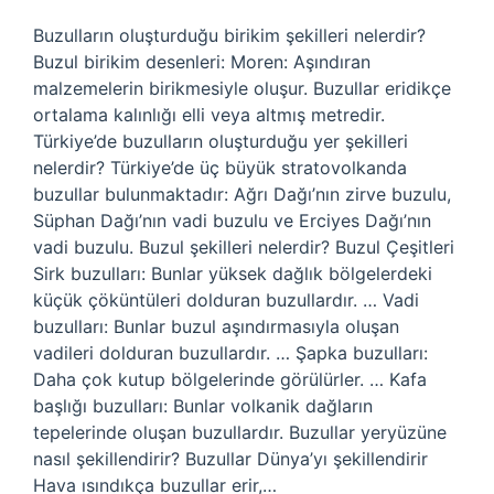
Buzulların oluşturduğu birikim şekilleri nelerdir?
Buzul birikim desenleri: Moren: Aşındıran
malzemelerin birikmesiyle oluşur. Buzullar eridikçe
ortalama kalınlığı elli veya altmış metredir.
Türkiye’de buzulların oluşturduğu yer şekilleri
nelerdir? Türkiye’de üç büyük stratovolkanda
buzullar bulunmaktadır: Ağrı Dağı’nın zirve buzulu,
Süphan Dağı’nın vadi buzulu ve Erciyes Dağı’nın
vadi buzulu. Buzul şekilleri nelerdir? Buzul Çeşitleri
Sirk buzulları: Bunlar yüksek dağlık bölgelerdeki
küçük çöküntüleri dolduran buzullardır. … Vadi
buzulları: Bunlar buzul aşındırmasıyla oluşan
vadileri dolduran buzullardır. … Şapka buzulları:
Daha çok kutup bölgelerinde görülürler. … Kafa
başlığı buzulları: Bunlar volkanik dağların
tepelerinde oluşan buzullardır. Buzullar yeryüzüne
nasıl şekillendirir? Buzullar Dünya’yı şekillendirir
Hava ısındıkça buzullar erir,…