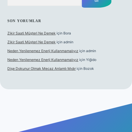
SON YORUMLAR
Zikir Saati Müşteri Ne Demek
için
Bora
Zikir Saati Müşteri Ne Demek
için
admin
Neden Yenilenemez Enerji Kullanmamalıyız
için
admin
Neden Yenilenemez Enerji Kullanmamalıyız
için
Yiğido
Dişe Dokunur Olmak Mecaz Anlamlı Mıdır
için
Bozok
s sitesi