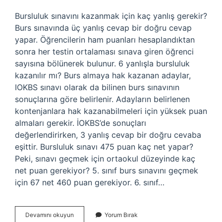
Bursluluk sınavını kazanmak için kaç yanlış gerekir?
Burs sınavında üç yanlış cevap bir doğru cevap
yapar. Öğrencilerin ham puanları hesaplandıktan
sonra her testin ortalaması sınava giren öğrenci
sayısına bölünerek bulunur. 6 yanlışla bursluluk
kazanılır mı? Burs almaya hak kazanan adaylar,
IOKBS sınavı olarak da bilinen burs sınavının
sonuçlarına göre belirlenir. Adayların belirlenen
kontenjanlara hak kazanabilmeleri için yüksek puan
almaları gerekir. İOKBS’de sonuçları
değerlendirirken, 3 yanlış cevap bir doğru cevaba
eşittir. Bursluluk sınavı 475 puan kaç net yapar?
Peki, sınavı geçmek için ortaokul düzeyinde kaç
net puan gerekiyor? 5. sınıf burs sınavını geçmek
için 67 net 460 puan gerekiyor. 6. sınıf…
Bursluluk
Devamını okuyun
Yorum Bırak