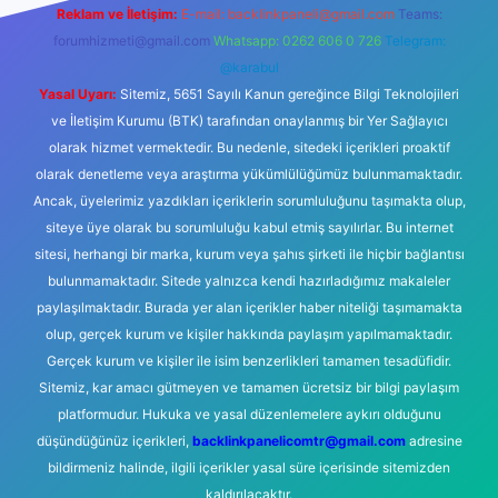
Reklam ve İletişim:
E-mail:
backlinkpaneli@gmail.com
Teams:
forumhizmeti@gmail.com
Whatsapp: 0262 606 0 726
Telegram:
@karabul
Yasal Uyarı:
Sitemiz, 5651 Sayılı Kanun gereğince Bilgi Teknolojileri
ve İletişim Kurumu (BTK) tarafından onaylanmış bir Yer Sağlayıcı
olarak hizmet vermektedir. Bu nedenle, sitedeki içerikleri proaktif
olarak denetleme veya araştırma yükümlülüğümüz bulunmamaktadır.
Ancak, üyelerimiz yazdıkları içeriklerin sorumluluğunu taşımakta olup,
siteye üye olarak bu sorumluluğu kabul etmiş sayılırlar. Bu internet
sitesi, herhangi bir marka, kurum veya şahıs şirketi ile hiçbir bağlantısı
bulunmamaktadır. Sitede yalnızca kendi hazırladığımız makaleler
paylaşılmaktadır. Burada yer alan içerikler haber niteliği taşımamakta
olup, gerçek kurum ve kişiler hakkında paylaşım yapılmamaktadır.
Gerçek kurum ve kişiler ile isim benzerlikleri tamamen tesadüfidir.
Sitemiz, kar amacı gütmeyen ve tamamen ücretsiz bir bilgi paylaşım
platformudur. Hukuka ve yasal düzenlemelere aykırı olduğunu
düşündüğünüz içerikleri,
backlinkpanelicomtr@gmail.com
adresine
bildirmeniz halinde, ilgili içerikler yasal süre içerisinde sitemizden
kaldırılacaktır.