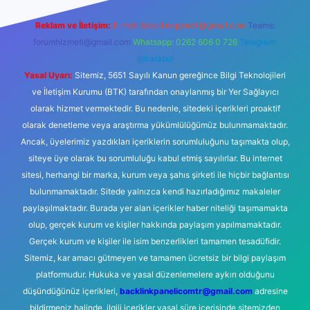
Reklam ve İletişim:
E-mail:
backlinkpaneli@gmail.com
Teams:
forumhizmeti@gmail.com
Whatsapp: 0262 606 0 726
Telegram:
@karabul
Yasal Uyarı:
Sitemiz, 5651 Sayılı Kanun gereğince Bilgi Teknolojileri
ve İletişim Kurumu (BTK) tarafından onaylanmış bir Yer Sağlayıcı
olarak hizmet vermektedir. Bu nedenle, sitedeki içerikleri proaktif
olarak denetleme veya araştırma yükümlülüğümüz bulunmamaktadır.
Ancak, üyelerimiz yazdıkları içeriklerin sorumluluğunu taşımakta olup,
siteye üye olarak bu sorumluluğu kabul etmiş sayılırlar. Bu internet
sitesi, herhangi bir marka, kurum veya şahıs şirketi ile hiçbir bağlantısı
bulunmamaktadır. Sitede yalnızca kendi hazırladığımız makaleler
paylaşılmaktadır. Burada yer alan içerikler haber niteliği taşımamakta
olup, gerçek kurum ve kişiler hakkında paylaşım yapılmamaktadır.
Gerçek kurum ve kişiler ile isim benzerlikleri tamamen tesadüfidir.
Sitemiz, kar amacı gütmeyen ve tamamen ücretsiz bir bilgi paylaşım
platformudur. Hukuka ve yasal düzenlemelere aykırı olduğunu
düşündüğünüz içerikleri,
backlinkpanelicomtr@gmail.com
adresine
bildirmeniz halinde, ilgili içerikler yasal süre içerisinde sitemizden