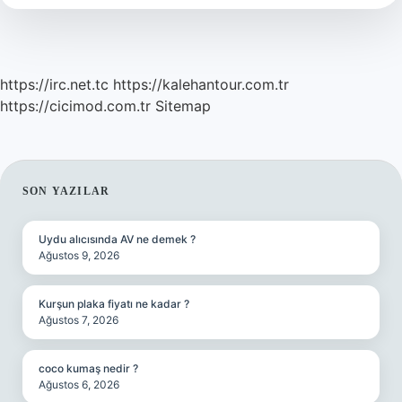
https://irc.net.tc
https://kalehantour.com.tr
https://cicimod.com.tr
Sitemap
SIDEBAR
SON YAZILAR
Uydu alıcısında AV ne demek ?
Ağustos 9, 2026
Kurşun plaka fiyatı ne kadar ?
Ağustos 7, 2026
coco kumaş nedir ?
Ağustos 6, 2026