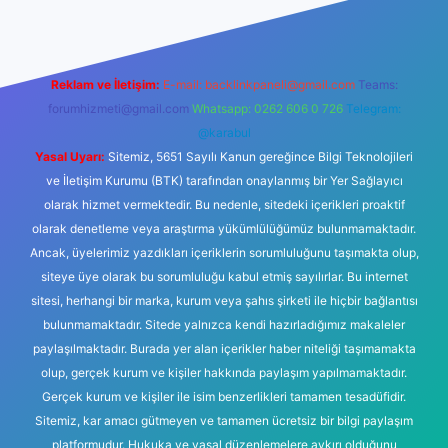
Reklam ve İletişim:
E-mail:
backlinkpaneli@gmail.com
Teams:
forumhizmeti@gmail.com
Whatsapp: 0262 606 0 726
Telegram:
@karabul
Yasal Uyarı:
Sitemiz, 5651 Sayılı Kanun gereğince Bilgi Teknolojileri
ve İletişim Kurumu (BTK) tarafından onaylanmış bir Yer Sağlayıcı
olarak hizmet vermektedir. Bu nedenle, sitedeki içerikleri proaktif
olarak denetleme veya araştırma yükümlülüğümüz bulunmamaktadır.
Ancak, üyelerimiz yazdıkları içeriklerin sorumluluğunu taşımakta olup,
siteye üye olarak bu sorumluluğu kabul etmiş sayılırlar. Bu internet
sitesi, herhangi bir marka, kurum veya şahıs şirketi ile hiçbir bağlantısı
bulunmamaktadır. Sitede yalnızca kendi hazırladığımız makaleler
paylaşılmaktadır. Burada yer alan içerikler haber niteliği taşımamakta
olup, gerçek kurum ve kişiler hakkında paylaşım yapılmamaktadır.
Gerçek kurum ve kişiler ile isim benzerlikleri tamamen tesadüfidir.
Sitemiz, kar amacı gütmeyen ve tamamen ücretsiz bir bilgi paylaşım
platformudur. Hukuka ve yasal düzenlemelere aykırı olduğunu