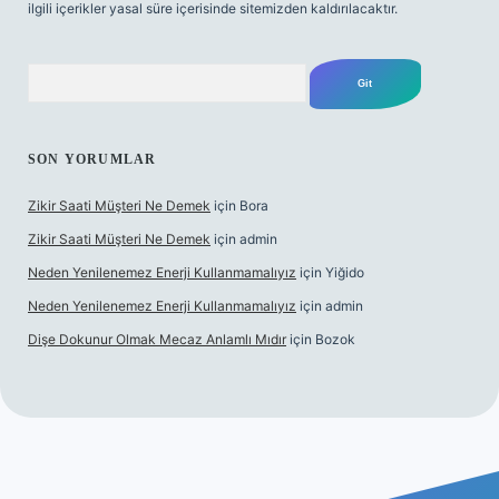
ilgili içerikler yasal süre içerisinde sitemizden kaldırılacaktır.
Arama
SON YORUMLAR
Zikir Saati Müşteri Ne Demek
için
Bora
Zikir Saati Müşteri Ne Demek
için
admin
Neden Yenilenemez Enerji Kullanmamalıyız
için
Yiğido
Neden Yenilenemez Enerji Kullanmamalıyız
için
admin
Dişe Dokunur Olmak Mecaz Anlamlı Mıdır
için
Bozok
s sitesi