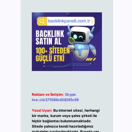
Reklam ve İletişim:
Skype:
live:.cid.575569c608265c69
Yasal Uyarı:
Bu internet sitesi, herhangi
bir marka, kurum veya şahıs şirketi ile
hiçbir bağlantısı bulunmamaktadır.
Sitede yalnızca kendi hazırladığımız
makaleler paylaşılmaktadır. Burada yer