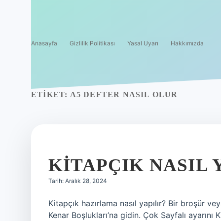
Anasayfa
Gizlilik Politikası
Yasal Uyarı
Hakkımızda
ETIKET:
A5 DEFTER NASIL OLUR
KITAPÇIK NASIL 
Tarih: Aralık 28, 2024
Kitapçık hazırlama nasıl yapılır? Bir broşür ve
Kenar Boşlukları’na gidin. Çok Sayfalı ayarını 