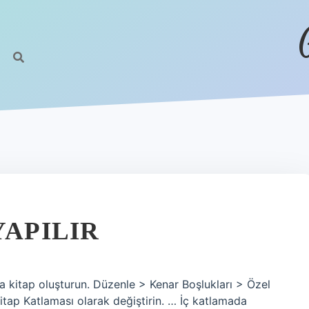
YAPILIR
ya kitap oluşturun. Düzenle > Kenar Boşlukları > Özel
Kitap Katlaması olarak değiştirin. … İç katlamada