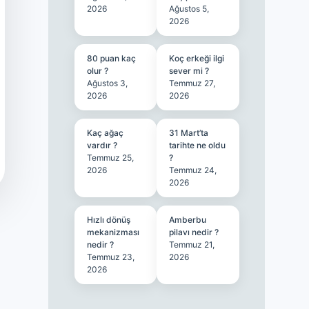
2026
Ağustos 5,
2026
80 puan kaç
Koç erkeği ilgi
olur ?
sever mi ?
Ağustos 3,
Temmuz 27,
2026
2026
Kaç ağaç
31 Mart’ta
vardır ?
tarihte ne oldu
Temmuz 25,
?
2026
Temmuz 24,
2026
Hızlı dönüş
Amberbu
mekanizması
pilavı nedir ?
nedir ?
Temmuz 21,
Temmuz 23,
2026
2026