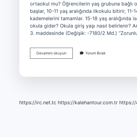
ortaokul mu? Öğrencilerin yaş grubuna bağlı o
başlar, 10-11 yaş aralığında ilkokulu bitirir, 11
kademelerini tamamlar. 15-18 yaş aralığında ise 
okula gider? Okula giriş yaşı nasıl belirlenir?
3. maddesinde (Değişik: -7180/2 Md.) “Zorunlu 
14
Devamını okuyun
Yorum Bırak
15
Yaş
Kaçıncı
Sınıf
https://irc.net.tc
https://kalehantour.com.tr
https:/