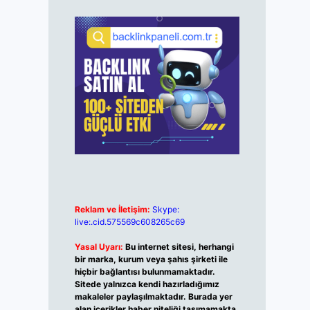
Reklam ve İletişim:
Skype:
live:.cid.575569c608265c69
Yasal Uyarı:
Bu internet sitesi, herhangi
bir marka, kurum veya şahıs şirketi ile
hiçbir bağlantısı bulunmamaktadır.
Sitede yalnızca kendi hazırladığımız
makaleler paylaşılmaktadır. Burada yer
alan içerikler haber niteliği taşımamakta