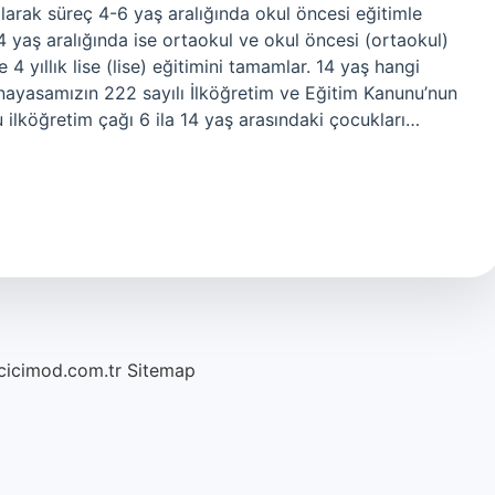
larak süreç 4-6 yaş aralığında okul öncesi eğitimle
-14 yaş aralığında ise ortaokul ve okul öncesi (ortaokul)
4 yıllık lise (lise) eğitimini tamamlar. 14 yaş hangi
 Anayasamızın 222 sayılı İlköğretim ve Eğitim Kanunu’nun
ilköğretim çağı 6 ila 14 yaş arasındaki çocukları…
/cicimod.com.tr
Sitemap