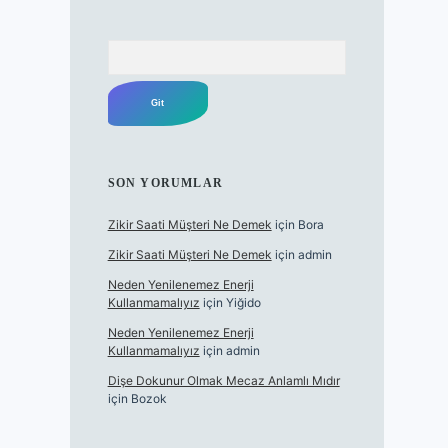
Arama
SON YORUMLAR
Zikir Saati Müşteri Ne Demek
için
Bora
Zikir Saati Müşteri Ne Demek
için
admin
Neden Yenilenemez Enerji
Kullanmamalıyız
için
Yiğido
Neden Yenilenemez Enerji
Kullanmamalıyız
için
admin
Dişe Dokunur Olmak Mecaz Anlamlı Mıdır
için
Bozok