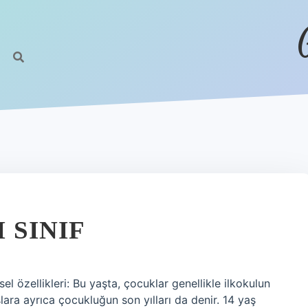
I SINIF
msel özellikleri: Bu yaşta, çocuklar genellikle ilkokulun
şlara ayrıca çocukluğun son yılları da denir. 14 yaş