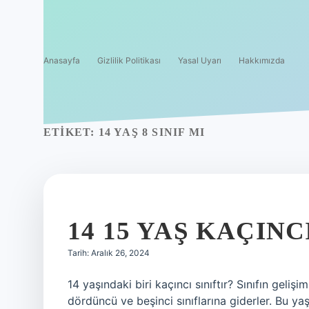
Anasayfa
Gizlilik Politikası
Yasal Uyarı
Hakkımızda
ETIKET:
14 YAŞ 8 SINIF MI
14 15 YAŞ KAÇINC
Tarih: Aralık 26, 2024
14 yaşındaki biri kaçıncı sınıftır? Sınıfın gelişi
dördüncü ve beşinci sınıflarına giderler. Bu ya