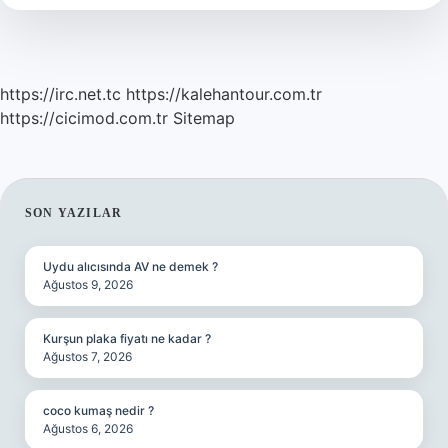
Kaç
Kalori
https://irc.net.tc
https://kalehantour.com.tr
https://cicimod.com.tr
Sitemap
SIDEBAR
SON YAZILAR
Uydu alıcısında AV ne demek ?
Ağustos 9, 2026
Kurşun plaka fiyatı ne kadar ?
Ağustos 7, 2026
coco kumaş nedir ?
Ağustos 6, 2026